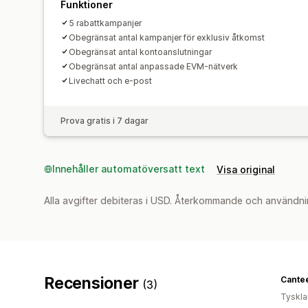
Funktioner
5 rabattkampanjer
Obegränsat antal kampanjer för exklusiv åtkomst
Obegränsat antal kontoanslutningar
Obegränsat antal anpassade EVM-nätverk
Livechatt och e-post
Prova gratis i 7 dagar
Innehåller automatöversatt text
Visa original
Alla avgifter debiteras i USD. Återkommande och användni
Recensioner
Cante
(3)
Tyskl