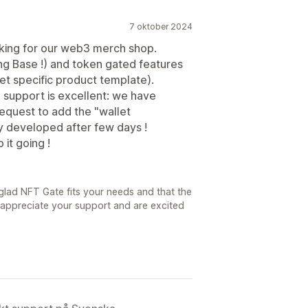
7 oktober 2024
king for our web3 merch shop.
ng Base !) and token gated features
et specific product template).
 support is excellent: we have
equest to add the "wallet
ly developed after few days !
it going !
glad NFT Gate fits your needs and that the
e appreciate your support and are excited