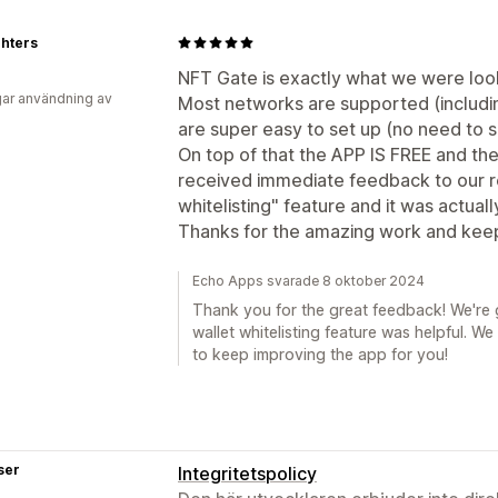
ghters
NFT Gate is exactly what we were loo
ar användning av
Most networks are supported (includi
are super easy to set up (no need to s
On top of that the APP IS FREE and the
received immediate feedback to our r
whitelisting" feature and it was actual
Thanks for the amazing work and keep 
Echo Apps svarade 8 oktober 2024
Thank you for the great feedback! We're 
wallet whitelisting feature was helpful. W
to keep improving the app for you!
ser
Integritetspolicy