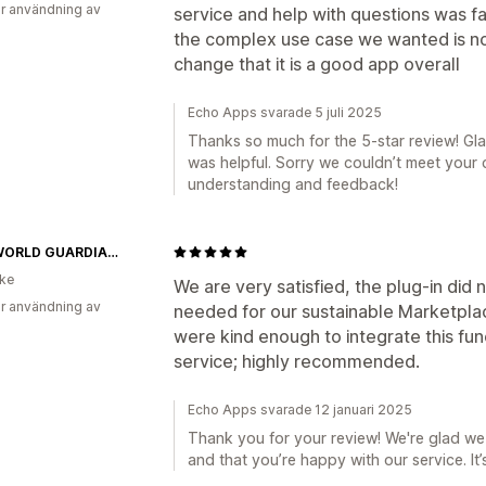
r användning av
service and help with questions was fa
the complex use case we wanted is not
change that it is a good app overall
Echo Apps svarade 5 juli 2025
Thanks so much for the 5-star review! Gl
was helpful. Sorry we couldn’t meet you
understanding and feedback!
NEW WORLD GUARDIANS STORE
ike
We are very satisfied, the plug-in did 
r användning av
needed for our sustainable Marketpla
were kind enough to integrate this func
service; highly recommended.
Echo Apps svarade 12 januari 2025
Thank you for your review! We're glad we
and that you’re happy with our service. It