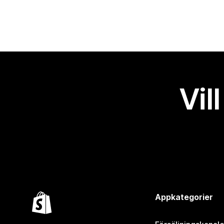
Vil
Appkategorier