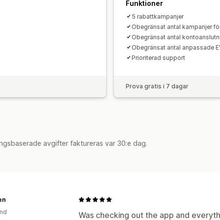
Funktioner
5 rabattkampanjer
Obegränsat antal kampanjer fö
Obegränsat antal kontoanslutn
Obegränsat antal anpassade 
Prioriterad support
Prova gratis i 7 dagar
ngsbaserade avgifter faktureras var 30:e dag.
en
and
Was checking out the app and everyth