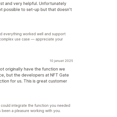
st and very helpful. Unfortunately
 possible to set-up but that doesn't
ad everything worked well and support
r complex use case — appreciate your
10 januari 2025
not originally have the function we
ce, but the developers at NFT Gate
tion for us. This is great customer
 could integrate the function you needed
’s been a pleasure working with you.