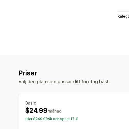
Katego
Priser
Välj den plan som passar ditt företag bäst.
Basic
$24.99
/månad
eller $249.99/år och spara 17 %