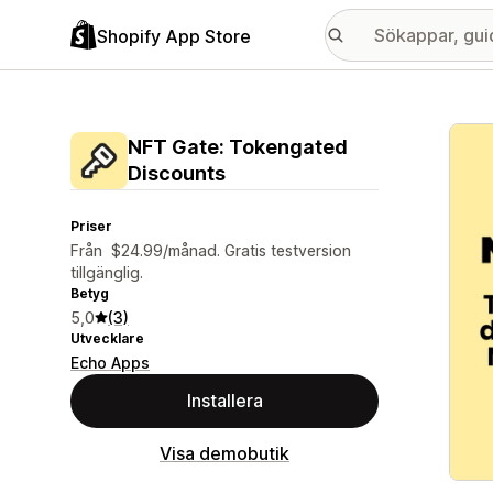
Shopify App Store
Galle
NFT Gate: Tokengated
Discounts
Priser
Från $24.99/månad. Gratis testversion
tillgänglig.
Betyg
5,0
(3)
Utvecklare
Echo Apps
Installera
Visa demobutik