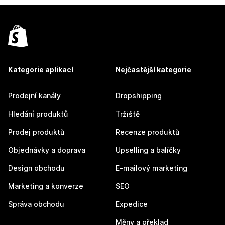
Kategorie aplikací
Nejčastější kategorie
Prodejní kanály
Dropshipping
Hledání produktů
Tržiště
Prodej produktů
Recenze produktů
Objednávky a doprava
Upselling a balíčky
Design obchodu
E-mailový marketing
Marketing a konverze
SEO
Správa obchodu
Expedice
Měny a překlad