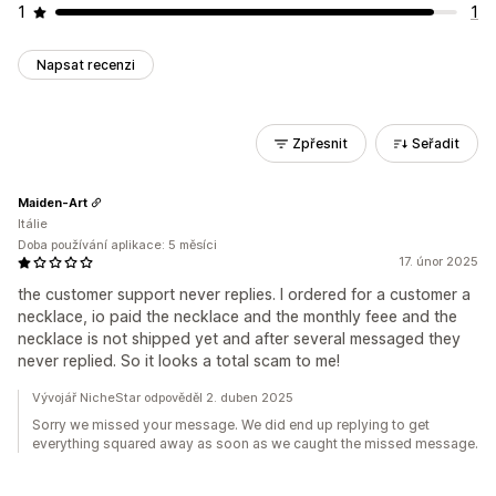
1
1
Napsat recenzi
Zpřesnit
Seřadit
Maiden-Art
Itálie
Doba používání aplikace: 5 měsíci
17. únor 2025
the customer support never replies. I ordered for a customer a
necklace, io paid the necklace and the monthly feee and the
necklace is not shipped yet and after several messaged they
never replied. So it looks a total scam to me!
Vývojář NicheStar odpověděl 2. duben 2025
Sorry we missed your message. We did end up replying to get
everything squared away as soon as we caught the missed message.