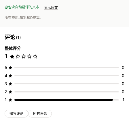
包含自动翻译的文本
显示原文
所有费用均以USD结算。
评论
(1)
整体评分
1
5
0
4
0
3
0
2
0
1
1
撰写评论
所有评论