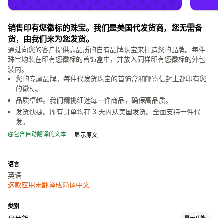
销售印有您徽标的珠宝。我们是美国代发货商，您无需备
货，由我们来为您发货。
通过向您的客户提供高品质的自有品牌珠宝来打造您的品牌。每件
珠宝均装在印有您徽标的首饰盒中，并放入同样印有您徽标的外包
装内。
您的专属品牌。每件代发货珠宝的首饰盒和邮寄信封上都印有您
的徽标。
品质卓越。我们精挑细选每一件商品，确保高品质。
发货快捷。所有订单均在 3 天内从美国发货。全面支持一件代
发。
包含自动翻译的文本
显示原文
语言
英语
这款应用未翻译成简体中文
类别
显示功能