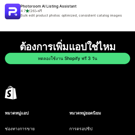
Photoroom AI Listing Assistant
เต็ม 5 ดาว
4.7
(26)
•
ฟรี
ทั้งหมด 26 รีวิว
Bulk edit product photos: optimized, consistent catalog images
ต้องการเพิ่มแอปใช่ไหม
ทดลองใช้งาน Shopify ฟรี 3 วัน
หมวดหมู่แอป
หมวดหมู่ยอดนิยม
ช่องทางการขาย
การดรอปชิป