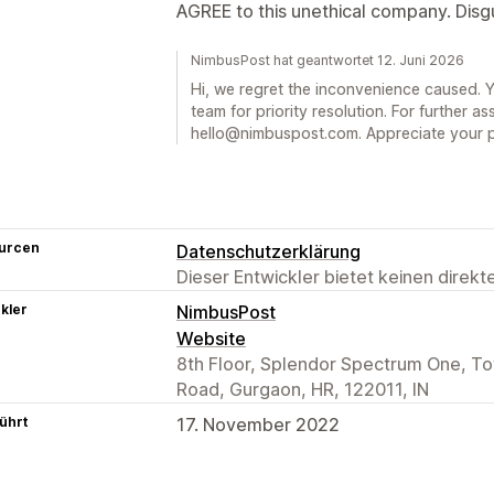
AGREE to this unethical company. Disg
NimbusPost hat geantwortet 12. Juni 2026
Hi, we regret the inconvenience caused. 
team for priority resolution. For further as
hello@nimbuspost.com. Appreciate your p
urcen
Datenschutzerklärung
Dieser Entwickler bietet keinen direk
kler
NimbusPost
Website
8th Floor, Splendor Spectrum One, To
Road, Gurgaon, HR, 122011, IN
ührt
17. November 2022