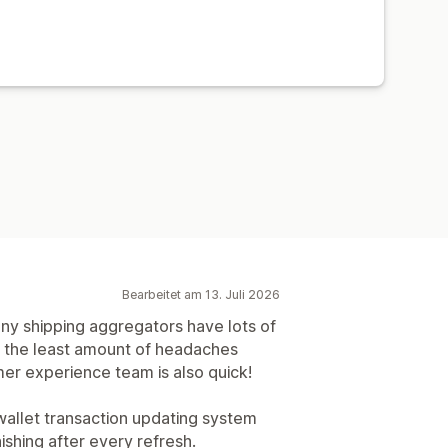
Bearbeitet am 13. Juli 2026
y shipping aggregators have lots of
e the least amount of headaches
er experience team is also quick!
wallet transaction updating system
shing after every refresh.