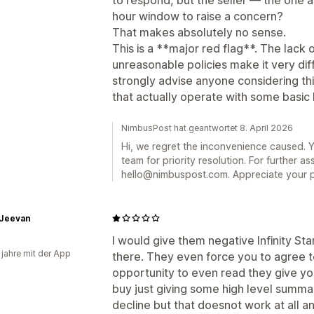
hour window to raise a concern?
That makes absolutely no sense.
This is a **major red flag**. The lack
unreasonable policies make it very diffi
strongly advise anyone considering thi
that actually operate with some basic l
NimbusPost hat geantwortet 8. April 2026
Hi, we regret the inconvenience caused. 
team for priority resolution. For further as
hello@nimbuspost.com. Appreciate your p
 Jeevan
I would give them negative Infinity St
 jahre mit der App
there. They even force you to agree t
opportunity to even read they give yo
buy just giving some high level summar
decline but that doesnot work at all 