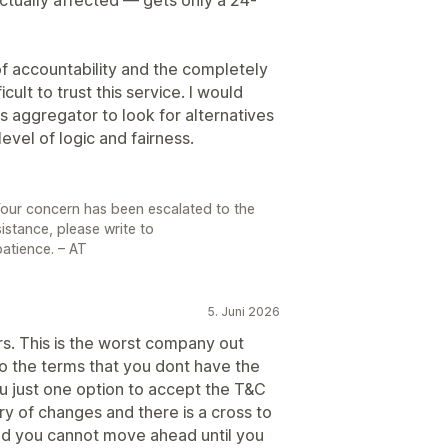
 of accountability and the completely
cult to trust this service. I would
s aggregator to look for alternatives
evel of logic and fairness.
Your concern has been escalated to the
sistance, please write to
atience. – AT
5. Juni 2026
ars. This is the worst company out
o the terms that you dont have the
u just one option to accept the T&C
y of changes and there is a cross to
and you cannot move ahead until you