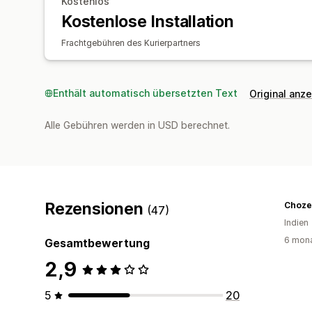
Kostenlos
Kostenlose Installation
Frachtgebühren des Kurierpartners
Enthält automatisch übersetzten Text
Original anz
Alle Gebühren werden in USD berechnet.
Rezensionen
Choze
(47)
Indien
6 mona
Gesamtbewertung
2,9
5
20