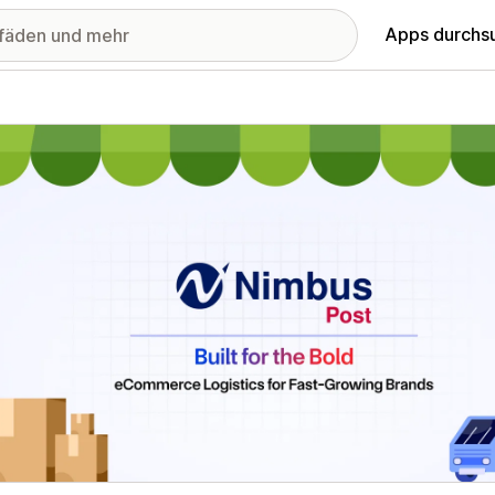
Apps durchs
stellte Bildergalerie