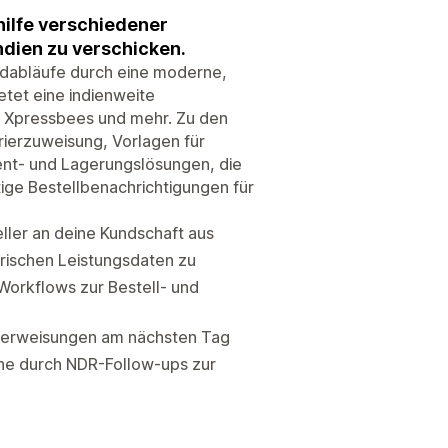
hilfe verschiedener
ndien zu verschicken.
ndabläufe durch eine moderne,
etet eine indienweite
, Xpressbees und mehr. Zu den
rierzuweisung, Vorlagen für
ent- und Lagerungslösungen, die
ge Bestellbenachrichtigungen für
ller an deine Kundschaft aus
orischen Leistungsdaten zu
orkflows zur Bestell- und
berweisungen am nächsten Tag
he durch NDR-Follow-ups zur