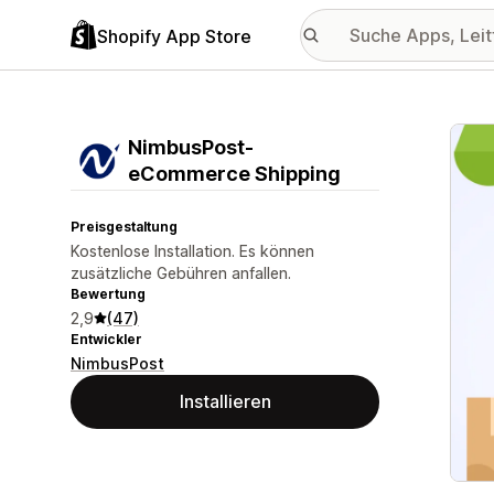
Shopify App Store
Vorge
NimbusPost‑
eCommerce Shipping
Preisgestaltung
Kostenlose Installation. Es können
zusätzliche Gebühren anfallen.
Bewertung
2,9
(47)
Entwickler
NimbusPost
Installieren