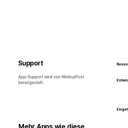
Support
Resso
App-Support wird von NimbusPost
Entwic
bereitgestellt.
Eingef
Mehr Apps wie diese