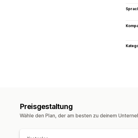
Sprac
Kompat
Kateg
Preisgestaltung
Wähle den Plan, der am besten zu deinem Unterne