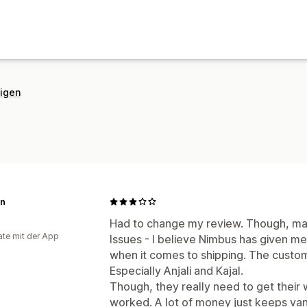
eigen
n
Had to change my review. Though, man
te mit der App
Issues - I believe Nimbus has given m
when it comes to shipping. The custom
Especially Anjali and Kajal.
Though, they really need to get their 
worked. A lot of money just keeps vani