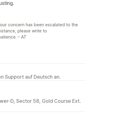
usting.
Your concern has been escalated to the
sistance, please write to
atience. – AT
ten Support auf Deutsch an.
wer-D, Sector 58, Gold Course Ext.