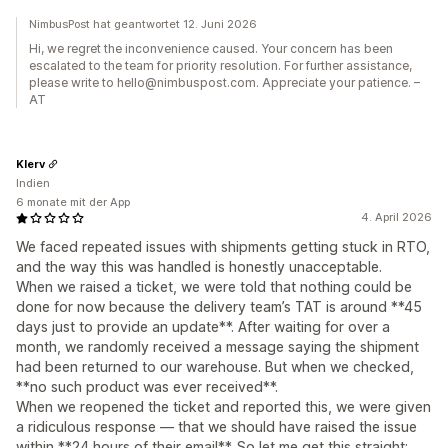
NimbusPost hat geantwortet 12. Juni 2026
Hi, we regret the inconvenience caused. Your concern has been
escalated to the team for priority resolution. For further assistance,
please write to hello@nimbuspost.com. Appreciate your patience. –
AT
Klerv
Indien
6 monate mit der App
4. April 2026
We faced repeated issues with shipments getting stuck in RTO,
and the way this was handled is honestly unacceptable.
When we raised a ticket, we were told that nothing could be
done for now because the delivery team’s TAT is around **45
days just to provide an update**. After waiting for over a
month, we randomly received a message saying the shipment
had been returned to our warehouse. But when we checked,
**no such product was ever received**.
When we reopened the ticket and reported this, we were given
a ridiculous response — that we should have raised the issue
within **24 hours of their email**. So let me get this straight: