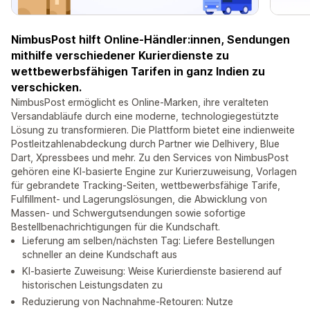
NimbusPost hilft Online-Händler:innen, Sendungen
mithilfe verschiedener Kurierdienste zu
wettbewerbsfähigen Tarifen in ganz Indien zu
verschicken.
NimbusPost ermöglicht es Online-Marken, ihre veralteten
Versandabläufe durch eine moderne, technologiegestützte
Lösung zu transformieren. Die Plattform bietet eine indienweite
Postleitzahlenabdeckung durch Partner wie Delhivery, Blue
Dart, Xpressbees und mehr. Zu den Services von NimbusPost
gehören eine KI-basierte Engine zur Kurierzuweisung, Vorlagen
für gebrandete Tracking-Seiten, wettbewerbsfähige Tarife,
Fulfillment- und Lagerungslösungen, die Abwicklung von
Massen- und Schwergutsendungen sowie sofortige
Bestellbenachrichtigungen für die Kundschaft.
Lieferung am selben/nächsten Tag: Liefere Bestellungen
schneller an deine Kundschaft aus
KI-basierte Zuweisung: Weise Kurierdienste basierend auf
historischen Leistungsdaten zu
Reduzierung von Nachnahme-Retouren: Nutze