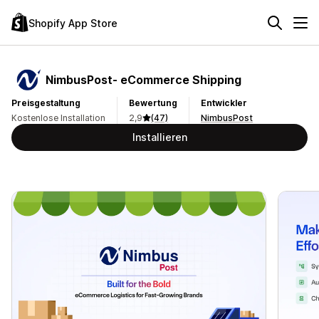
Shopify App Store
NimbusPost‑ eCommerce Shipping
Preisgestaltung
Bewertung
Entwickler
Kostenlose Installation
2,9
(47)
NimbusPost
Installieren