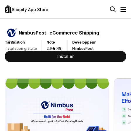
Shopify App Store
NimbusPost‑ eCommerce Shipping
Tarification
Note
Développeur
Installation gratuite
2,9
(48)
NimbusPost
Installer