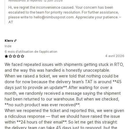
NimbusPost a répondu 12 juin 2026
Hi, we regret the inconvenience caused. Your concern has been
escalated to the team for priority resolution. For further assistance,
please write to hello@nimbuspost.com. Appreciate your patience. –
AT
Klerv
Inde
6 mois d’utilisation de l’application
4 avril 2026
We faced repeated issues with shipments getting stuck in RTO,
and the way this was handled is honestly unacceptable.
When we raised a ticket, we were told that nothing could be
done for now because the delivery team’s TAT is around **45
days just to provide an update**. After waiting for over a
month, we randomly received a message saying the shipment
had been returned to our warehouse. But when we checked,
**no such product was ever received**.
When we reopened the ticket and reported this, we were given
a ridiculous response — that we should have raised the issue
within **24 hours of their email**. So let me get this straight:
the delivery team can take 45 days just to respond, but the