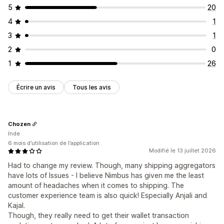
5
20
4
1
3
1
2
0
1
26
Écrire un avis
Tous les avis
Chozen
Inde
6 mois d’utilisation de l’application
Modifié le 13 juillet 2026
Had to change my review. Though, many shipping aggregators
have lots of Issues - I believe Nimbus has given me the least
amount of headaches when it comes to shipping. The
customer experience team is also quick! Especially Anjali and
Kajal.
Though, they really need to get their wallet transaction