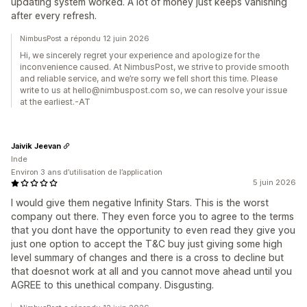
updating system worked. A lot of money just keeps vanishing
after every refresh.
NimbusPost a répondu 12 juin 2026
Hi, we sincerely regret your experience and apologize for the
inconvenience caused. At NimbusPost, we strive to provide smooth
and reliable service, and we’re sorry we fell short this time. Please
write to us at hello@nimbuspost.com so, we can resolve your issue
at the earliest.-AT
Jaivik Jeevan
Inde
Environ 3 ans d’utilisation de l’application
5 juin 2026
I would give them negative Infinity Stars. This is the worst
company out there. They even force you to agree to the terms
that you dont have the opportunity to even read they give you
just one option to accept the T&C buy just giving some high
level summary of changes and there is a cross to decline but
that doesnot work at all and you cannot move ahead until you
AGREE to this unethical company. Disgusting.