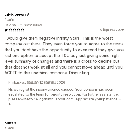
Jaivik Jeevan
อินเดีย
ประมาณ 3 ปี ในการใช้แอป
5 มิถุนายน 2026
I would give them negative Infinity Stars. This is the worst
company out there. They even force you to agree to the terms
that you dont have the opportunity to even read they give you
just one option to accept the T&C buy just giving some high
level summary of changes and there is a cross to decline but
that doesnot work at all and you cannot move ahead until you
AGREE to this unethical company. Disgusting.
NimbusPost ตอบแล้ว 12 มิถุนายน 2026
Hi, we regret the inconvenience caused. Your concern has been
escalated to the team for priority resolution. For further assistance,
please write to hello@nimbuspost.com. Appreciate your patience. –
AT
Klerv
อินเดีย