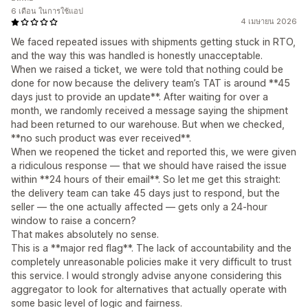
6 เดือน ในการใช้แอป
4 เมษายน 2026
We faced repeated issues with shipments getting stuck in RTO,
and the way this was handled is honestly unacceptable.
When we raised a ticket, we were told that nothing could be
done for now because the delivery team’s TAT is around **45
days just to provide an update**. After waiting for over a
month, we randomly received a message saying the shipment
had been returned to our warehouse. But when we checked,
**no such product was ever received**.
When we reopened the ticket and reported this, we were given
a ridiculous response — that we should have raised the issue
within **24 hours of their email**. So let me get this straight:
the delivery team can take 45 days just to respond, but the
seller — the one actually affected — gets only a 24-hour
window to raise a concern?
That makes absolutely no sense.
This is a **major red flag**. The lack of accountability and the
completely unreasonable policies make it very difficult to trust
this service. I would strongly advise anyone considering this
aggregator to look for alternatives that actually operate with
some basic level of logic and fairness.