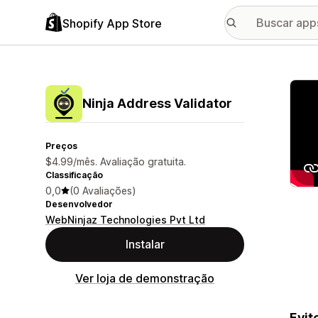
Shopify App Store
Galer
Ninja Address Validator
Preços
$4.99/mês. Avaliação gratuita.
Classificação
0,0
(0 Avaliações)
Desenvolvedor
WebNinjaz Technologies Pvt Ltd
Instalar
Ver loja de demonstração
Evit