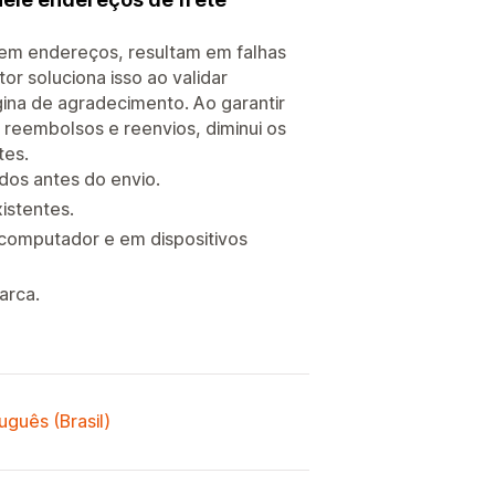
s em endereços, resultam em falhas
tor soluciona isso ao validar
ina de agradecimento. Ao garantir
 reembolsos e reenvios, diminui os
tes.
idos antes do envio.
istentes.
 computador e em dispositivos
arca.
uguês (Brasil)