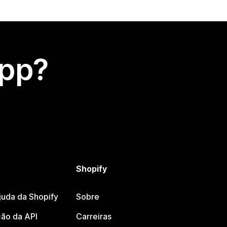
app?
Shopify
juda da Shopify
Sobre
ão da API
Carreiras