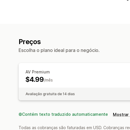
Preços
Escolha o plano ideal para o negócio.
AV Premium
$4.99
/mês
Avaliação gratuita de 14 dias
Contém texto traduzido automaticamente
Mostrar 
Todas as cobranças são faturadas em USD. Cobranças reco