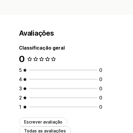
Avaliações
Classificação geral
0
5
0
4
0
3
0
2
0
1
0
Escrever avaliação
Todas as avaliações