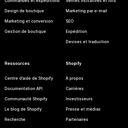
Commandes et expéditions
Ventes incitatives et lots
Design de boutique
Marketing par e-mail
Marketing et conversion
SEO
Gestion de boutique
Expédition
Devises et traduction
Ressources
Shopify
Centre d’aide de Shopify
À propos
Documentation API
Carrières
Communauté Shopify
Investisseurs
Le blog de Shopify
Presse et médias
Recherche
Partenaires