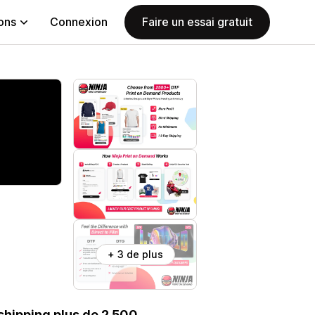
ions
Connexion
Faire un essai gratuit
+ 3 de plus
shipping plus de 2 500