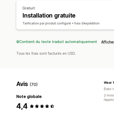
Gratuit
Installation gratuite
Tarification par produit configuré + frais d’expédition
Contient du texte traduit automatiquement
Afficher
Tous les frais sont facturés en USD.
Avis
Wear Y
(70)
États-
2 mois 
Note globale
l’appli
4,4