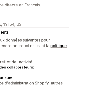
e directe en Français.
, 19154, US
ments
 aux données suivantes pour
endre pourquoi en lisant la
politique
l et de l’activité
des collaborateurs:
utique:
e d'administration Shopify, autres