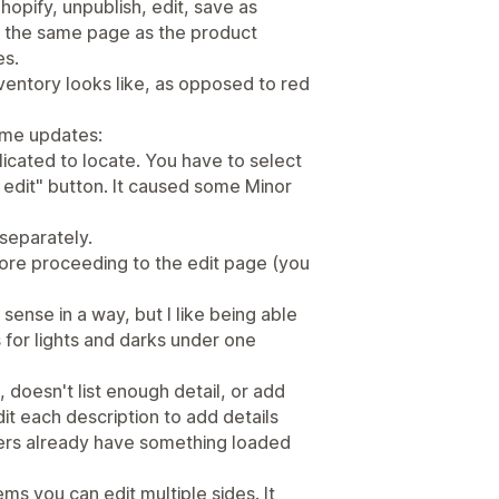
hopify, unpublish, edit, save as
on the same page as the product
es.
nventory looks like, as opposed to red
ome updates:
licated to locate. You have to select
k edit" button. It caused some Minor
 separately.
fore proceeding to the edit page (you
sense in a way, but I like being able
s for lights and darks under one
 doesn't list enough detail, or add
it each description to add details
ers already have something loaded
ms you can edit multiple sides. It