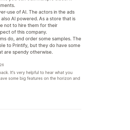
cements.
over-use of AI. The actors in the ads
s also AI powered. As a store that is
ste not to hire them for their
spect of this company.
tems do, and order some samples. The
e to Printify, but they do have some
at are spendy otherwise.
026
ck. It's very helpful to hear what you
ave some big features on the horizon and