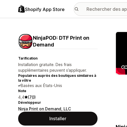
Shopify App Store
Galer
NinjaPOD: DTF Print on
Demand
Tarification
Installation gratuite. Des frais
supplémentaires peuvent s’appliquer.
Populaires auprès des boutiques similaires à
la vôtre
Basées aux États-Unis
Note
4,4
(70)
Développeur
Ninja Print on Demand, LLC
Installer
Ninj