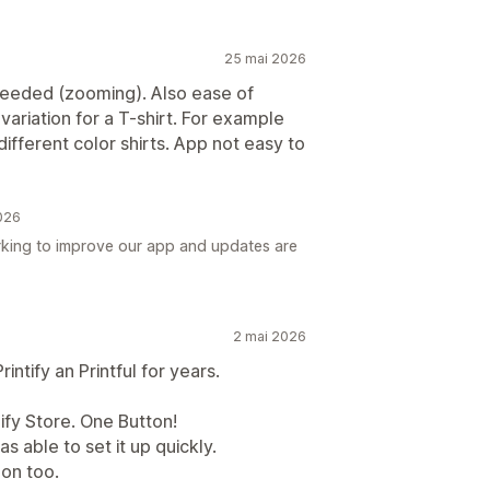
25 mai 2026
eeded (zooming). Also ease of
 variation for a T-shirt. For example
ifferent color shirts. App not easy to
2026
king to improve our app and updates are
2 mai 2026
ntify an Printful for years.
ify Store. One Button!
as able to set it up quickly.
on too.