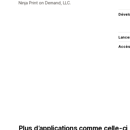
Ninja Print on Demand, LLC.
Dével
Lance
Accès
Plus d’applications comme celle-ci