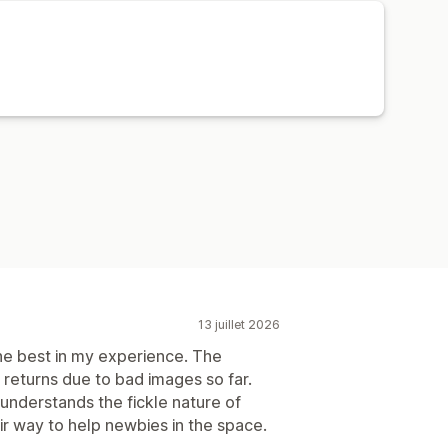
13 juillet 2026
e best in my experience. The
o returns due to bad images so far.
nderstands the fickle nature of
ir way to help newbies in the space.