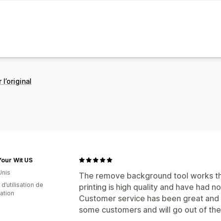
 l’original
our Wit US
Unis
The remove background tool works th
d’utilisation de
printing is high quality and have had n
cation
Customer service has been great and u
some customers and will go out of the