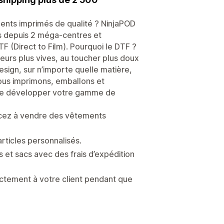
ments imprimés de qualité ? NinjaPOD
s depuis 2 méga-centres et
F (Direct to Film). Pourquoi le DTF ?
urs plus vives, au toucher plus doux
esign, sur n’importe quelle matière,
ous imprimons, emballons et
s de développer votre gamme de
ncez à vendre des vêtements
articles personnalisés.
 et sacs avec des frais d’expédition
tement à votre client pendant que