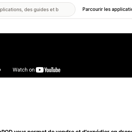
Parcourir les applicat
ie d’images vedette
aPOD vous permet de vendre et d’expédier en drop