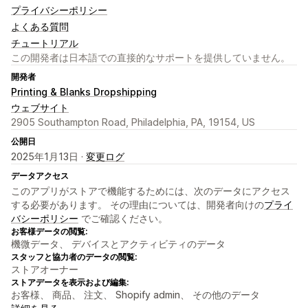
プライバシーポリシー
よくある質問
チュートリアル
この開発者は日本語での直接的なサポートを提供していません。
開発者
Printing & Blanks Dropshipping
ウェブサイト
2905 Southampton Road, Philadelphia, PA, 19154, US
公開日
2025年1月13日 ·
変更ログ
データアクセス
このアプリがストアで機能するためには、次のデータにアクセス
する必要があります。 その理由については、開発者向けの
プライ
バシーポリシー
でご確認ください。
お客様データの閲覧:
機微データ、 デバイスとアクティビティのデータ
スタッフと協力者のデータの閲覧:
ストアオーナー
ストアデータを表示および編集:
お客様、 商品、 注文、 Shopify admin、 その他のデータ