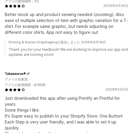
アプリの使用期間：7日
2026年5月25日
Better mock up and product viewing needed (zooming). Also
ease of multiple selection of item with graphic variation for a T-
shirt. For example same graphic, but needs adjusting on
different color shirts. App not easy to figure out.
Printing & Blanks Dropshippingが返信しました 2026年6月16日
Thank you for your feedback! We are working to improve our app and
updates are coming soon!
Tabasaurus®
アメリカ合衆国
アプリの使用期間：約1時間
2026年5月2日
Just downloaded this app after using Printify an Printful for
years.
Some things I like:
It's Super easy to publish to your Shopify Store. One Button!
Each Step is very user friendly, and I was able to set it up
quickly.