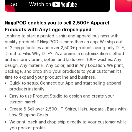
NinjaPOD enables you to sell 2,500+ Apparel
Products with Any Logo dropshipped.
Looking to start a printed t-shirt and apparel business with
quality products? NinjaPOD is more than an app. We ship out
of 2 mega facilities and over 2,500+ products using only DTF,
Direct to Film. Why DTF? It's a premium customization method
and is more vibrant, softer, and lasts over 100+ washes. Any
design, Any material, Any color, and in Any Location. We print,
package, and drop ship your products to your customer. It's
time to expand your product line and business.
Quick to setup. Connect our App and start selling apparel
products instantly.
Easy to use Product Studio to design and create your
custom merch.
Create & Sell over 2,500+ T-Shirts, Hats, Apparel, Bags with
Low Shipping Costs.
We print, pack and drop ship directly to your customer while
you pocket profits.