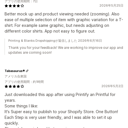
アプリの使用期間：7日
2026年5月25日
Better mock up and product viewing needed (zooming). Also
ease of multiple selection of item with graphic variation for a T-
shirt. For example same graphic, but needs adjusting on
different color shirts. App not easy to figure out.
Printing & Blanks Dropshippingが返信しました 2026年6月16日
Thank you for your feedback! We are working to improve our app and
updates are coming soon!
Tabasaurus®
アメリカ合衆国
アプリの使用期間：約1時間
2026年5月2日
Just downloaded this app after using Printify an Printful for
years.
Some things I like:
It's Super easy to publish to your Shopify Store. One Button!
Each Step is very user friendly, and I was able to set it up
quickly.