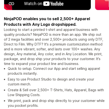
NinjaPOD enables you to sell 2,500+ Apparel
Products with Any Logo dropshipped.
Looking to start a printed t-shirt and apparel business with
quality products? NinjaPOD is more than an app. We ship out
of 2 mega facilities and over 2,500+ products using only DTF,
Direct to Film. Why DTF? It's a premium customization method
and is more vibrant, softer, and lasts over 100+ washes. Any
design, Any material, Any color, and in Any Location. We print,
package, and drop ship your products to your customer. It's
time to expand your product line and business.
Quick to setup. Connect our App and start selling apparel
products instantly.
Easy to use Product Studio to design and create your
custom merch.
Create & Sell over 2,500+ T-Shirts, Hats, Apparel, Bags with
Low Shipping Costs.
We print, pack and drop ship directly to your customer while
you pocket profits.