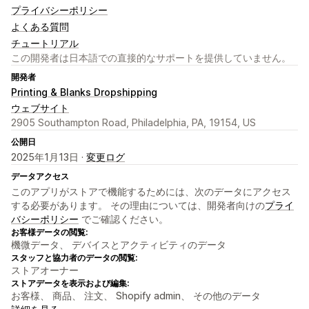
プライバシーポリシー
よくある質問
チュートリアル
この開発者は日本語での直接的なサポートを提供していません。
開発者
Printing & Blanks Dropshipping
ウェブサイト
2905 Southampton Road, Philadelphia, PA, 19154, US
公開日
2025年1月13日 ·
変更ログ
データアクセス
このアプリがストアで機能するためには、次のデータにアクセス
する必要があります。 その理由については、開発者向けの
プライ
バシーポリシー
でご確認ください。
お客様データの閲覧:
機微データ、 デバイスとアクティビティのデータ
スタッフと協力者のデータの閲覧:
ストアオーナー
ストアデータを表示および編集:
お客様、 商品、 注文、 Shopify admin、 その他のデータ