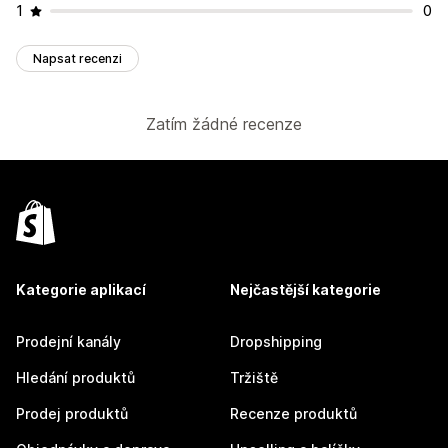
1
0
Napsat recenzi
Zatím žádné recenze
Kategorie aplikací
Nejčastější kategorie
Prodejní kanály
Dropshipping
Hledání produktů
Tržiště
Prodej produktů
Recenze produktů