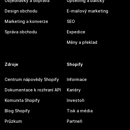
Objednávky a doprava
Upselling a balíčky
Design obchodu
E-mailový marketing
Marketing a konverze
SEO
Správa obchodu
Expedice
Měny a překlad
Zdroje
Shopify
Centrum nápovědy Shopify
Informace
Dokumentace k rozhraní API
Kariéry
Komunita Shopify
Investoři
Blog Shopify
Tisk a média
Průzkum
Partneři