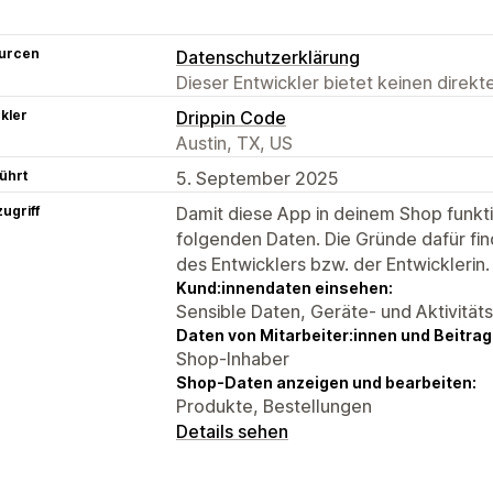
urcen
Datenschutzerklärung
Dieser Entwickler bietet keinen direk
kler
Drippin Code
Austin, TX, US
ührt
5. September 2025
ugriff
Damit diese App in deinem Shop funktio
folgenden Daten. Die Gründe dafür fin
des Entwicklers bzw. der Entwicklerin.
Kund:innendaten einsehen:
Sensible Daten, Geräte- und Aktivität
Daten von Mitarbeiter:innen und Beitra
Shop-Inhaber
Shop-Daten anzeigen und bearbeiten:
Produkte, Bestellungen
Details sehen