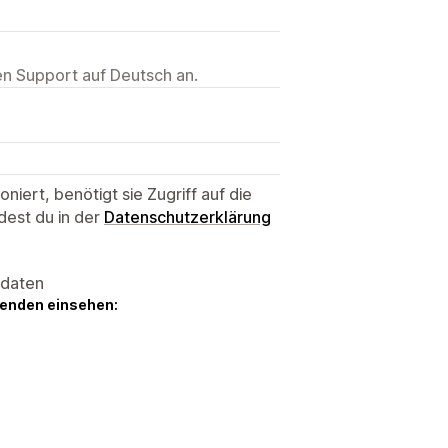
ten Support auf Deutsch an.
niert, benötigt sie Zugriff auf die
dest du in der
Datenschutzerklärung
sdaten
genden einsehen: