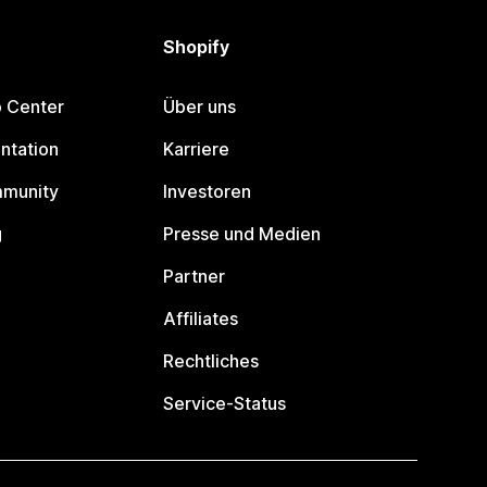
Shopify
p Center
Über uns
ntation
Karriere
mmunity
Investoren
g
Presse und Medien
Partner
Affiliates
Rechtliches
Service-Status