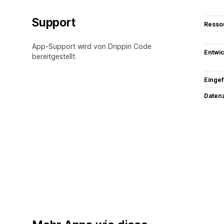
Support
Resso
App-Support wird von Drippin Code
Entwic
bereitgestellt.
Eingef
Datenz