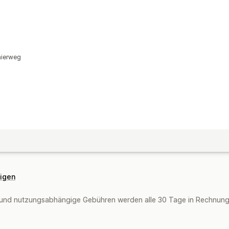
nierweg
eigen
und nutzungsabhängige Gebühren werden alle 30 Tage in Rechnung g