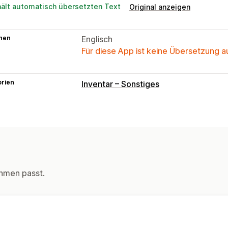
hält automatisch übersetzten Text
Original anzeigen
hen
Englisch
Für diese App ist keine Übersetzung 
orien
Inventar – Sonstiges
hmen passt.