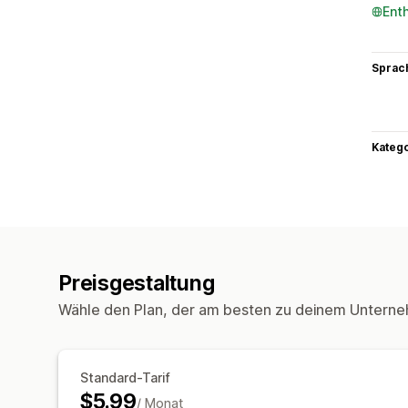
Ent
Sprac
Kateg
Preisgestaltung
Wähle den Plan, der am besten zu deinem Unterne
Standard-Tarif
$5.99
/ Monat