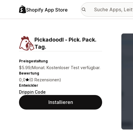
Shopify App Store
Vorge
Pickadoodl ‑ Pick. Pack.
Tag.
Preisgestaltung
$5.99/Monat. Kostenloser Test verfügbar.
Bewertung
0,0
(0 Rezensionen)
Entwickler
Drippin Code
Installieren