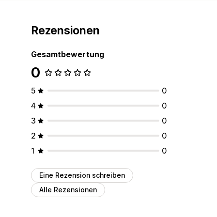
Rezensionen
Gesamtbewertung
0
5
0
4
0
3
0
2
0
1
0
Eine Rezension schreiben
Alle Rezensionen