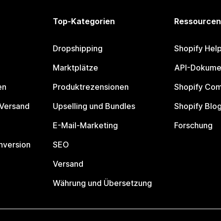
Top-Kategorien
Ressourcen
Dropshipping
Shopify Hel
Marktplätze
API-Dokume
en
Produktrezensionen
Shopify Co
 Versand
Upselling und Bundles
Shopify Blo
E-Mail-Marketing
Forschung
nversion
SEO
Versand
Währung und Übersetzung