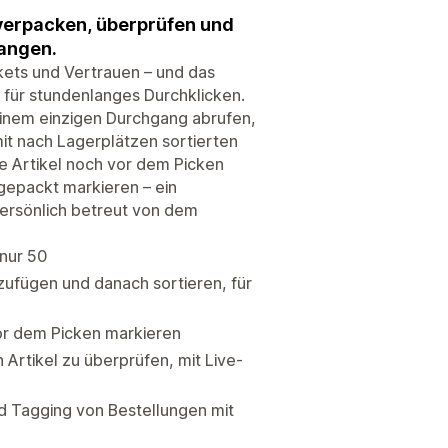
verpacken, überprüfen und
angen.
kets und Vertrauen – und das
 für stundenlanges Durchklicken.
 einem einzigen Durchgang abrufen,
it nach Lagerplätzen sortierten
e Artikel noch vor dem Picken
gepackt markieren – ein
ersönlich betreut von dem
 nur 50
nzufügen und danach sortieren, für
vor dem Picken markieren
Artikel zu überprüfen, mit Live-
d Tagging von Bestellungen mit