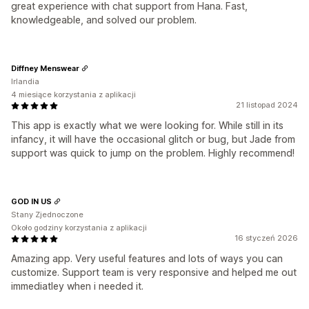
great experience with chat support from Hana. Fast,
knowledgeable, and solved our problem.
Diffney Menswear
Irlandia
4 miesiące korzystania z aplikacji
21 listopad 2024
This app is exactly what we were looking for. While still in its
infancy, it will have the occasional glitch or bug, but Jade from
support was quick to jump on the problem. Highly recommend!
GOD IN US
Stany Zjednoczone
Około godziny korzystania z aplikacji
16 styczeń 2026
Amazing app. Very useful features and lots of ways you can
customize. Support team is very responsive and helped me out
immediatley when i needed it.