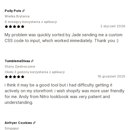
Polly Pots
Wielka Brytania
6 miesięcy korzystania z aplikacji
2 styczeń 2026
My problem was quickly sorted by Jade sending me a custom
CSS code to input, which worked immediately. Thank you :)
TumblemeDivaa
Stany Zjednoczone
Około 3 godziny korzystania z aplikacji
16 grudzień 2025
i think it may be a good tool but i had difficulty getting it
actively on my storefront. i wish shopify was more user friendly
for me. Andy from Nitro lookbook was very patient and
understanding.
Airfryer Cookies
Singapur