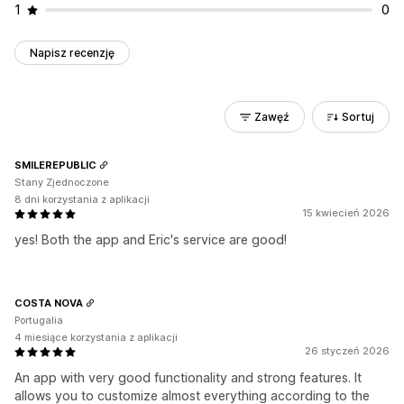
1
0
Napisz recenzję
Zawęź
Sortuj
SMILEREPUBLIC
Stany Zjednoczone
8 dni korzystania z aplikacji
15 kwiecień 2026
yes! Both the app and Eric's service are good!
COSTA NOVA
Portugalia
4 miesiące korzystania z aplikacji
26 styczeń 2026
An app with very good functionality and strong features. It
allows you to customize almost everything according to the