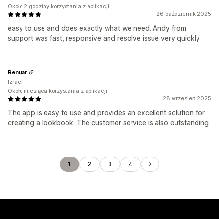
Około 2 godziny korzystania z aplikacji
26 październik 2025
easy to use and does exactly what we need. Andy from
support was fast, responsive and resolve issue very quickly
Renuar
Izrael
Około miesiąca korzystania z aplikacji
28 wrzesień 2025
The app is easy to use and provides an excellent solution for
creating a lookbook. The customer service is also outstanding
1
2
3
4