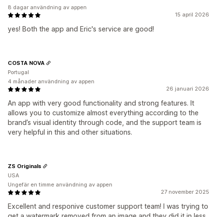
8 dagar användning av appen
15 april 2026
yes! Both the app and Eric's service are good!
COSTA NOVA
Portugal
4 månader användning av appen
26 januari 2026
An app with very good functionality and strong features. It
allows you to customize almost everything according to the
brand’s visual identity through code, and the support team is
very helpful in this and other situations.
ZS Originals
USA
Ungefär en timme användning av appen
27 november 2025
Excellent and responive customer support team! I was trying to
get a watermark removed from an image and they did it in less