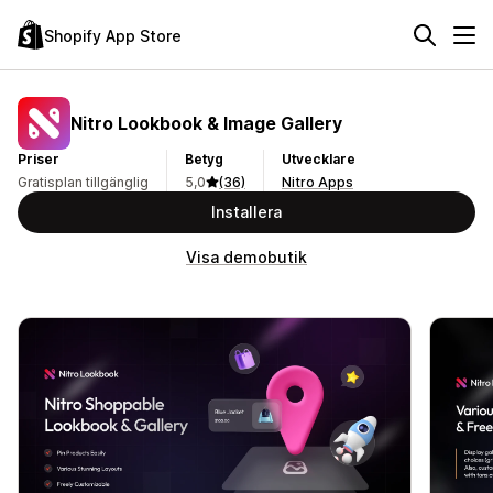
Shopify App Store
Nitro Lookbook & Image Gallery
Priser
Betyg
Utvecklare
Gratisplan tillgänglig
5,0
(36)
Nitro Apps
Installera
Visa demobutik