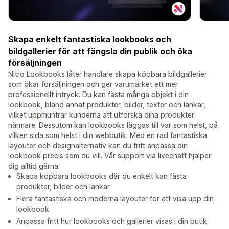
Skapa enkelt fantastiska lookbooks och
bildgallerier för att fängsla din publik och öka
försäljningen
Nitro Lookbooks låter handlare skapa köpbara bildgallerier
som ökar försäljningen och ger varumärket ett mer
professionellt intryck. Du kan fästa många objekt i din
lookbook, bland annat produkter, bilder, texter och länkar,
vilket uppmuntrar kunderna att utforska dina produkter
närmare. Dessutom kan lookbooks läggas till var som helst, på
vilken sida som helst i din webbutik. Med en rad fantastiska
layouter och designalternativ kan du fritt anpassa din
lookbook precis som du vill. Vår support via livechatt hjälper
dig alltid gärna.
Skapa köpbara lookbooks där du enkelt kan fästa
produkter, bilder och länkar
Flera fantastiska och moderna layouter för att visa upp din
lookbook
Anpassa fritt hur lookbooks och gallerier visas i din butik