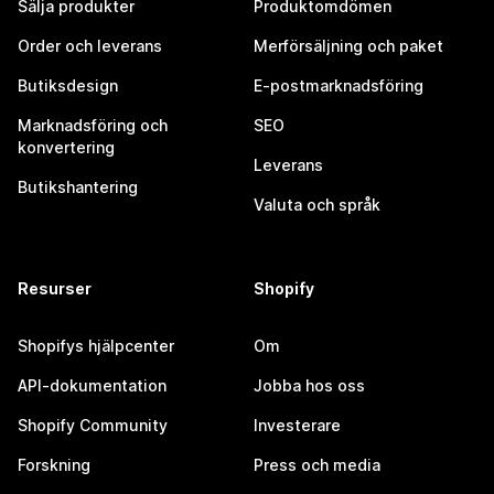
Sälja produkter
Produktomdömen
Order och leverans
Merförsäljning och paket
Butiksdesign
E-postmarknadsföring
Marknadsföring och
SEO
konvertering
Leverans
Butikshantering
Valuta och språk
Resurser
Shopify
Shopifys hjälpcenter
Om
API-dokumentation
Jobba hos oss
Shopify Community
Investerare
Forskning
Press och media