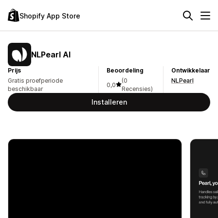
Shopify App Store
NLPearl AI
Prijs
Beoordeling
Ontwikkelaar
Gratis proefperiode
(0
NLPearl
0,0
beschikbaar
Recensies)
Installeren