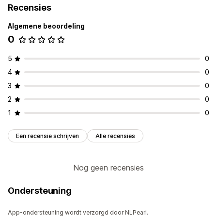
Recensies
Algemene beoordeling
0
5
0
4
0
3
0
2
0
1
0
Een recensie schrijven
Alle recensies
Nog geen recensies
Ondersteuning
App-ondersteuning wordt verzorgd door NLPearl.