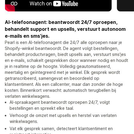
AI-telefoonagent: beantwoordt 24/7 oproepen,
behandelt support en upsells, verstuurt autonoom
e-mails en sms'jes.
Pearl is een AI-telefoonagent die 24/7 alle oproepen naar je
Shopify-winkel beantwoordt. De agent volgt bestellingen,
behandelt productvragen, biedt upsells aan, verstuurt sms'jes
en e-mails, schakelt gesprekken door wanneer nodig en houdt
je in realtime op de hoogte. Volledig geautomatiseerd,
meertalig en geïntegreerd met je winkel. Elk gesprek wordt
getranscribeerd, samengevat en beoordeeld op
klantsentiment. Als een callcenter, maar dan zonder de hoge
kosten. Binnenkort verwacht: automatisch terugbellen bij
verlaten winkelwagens.
AI-spraakagent beantwoordt oproepen 24/7, volgt
bestellingen en spreekt elke taal.
Verhoogt de omzet met upsells en herstel van verlaten
winkelwagens.
Vat elk gesprek samen, detecteert klantsentiment en