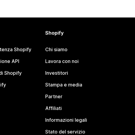
Shopify
stenza Shopify
Chi siamo
ione API
Lavora con noi
i Shopify
Investitori
ify
Stampa e media
Partner
Affiliati
Informazioni legali
Stato del servizio