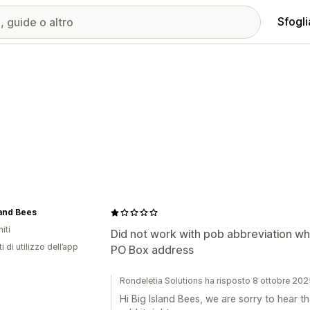
Sfogli
land Bees
iti
Did not work with pob abbreviation whi
i di utilizzo dell’app
PO Box address
Rondeletia Solutions ha risposto 8 ottobre 20
Hi Big Island Bees, we are sorry to hear th