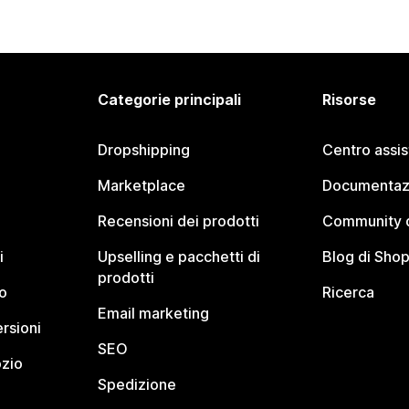
Categorie principali
Risorse
Dropshipping
Centro assi
Marketplace
Documentaz
Recensioni dei prodotti
Community d
i
Upselling e pacchetti di
Blog di Shop
prodotti
o
Ricerca
Email marketing
rsioni
SEO
ozio
Spedizione