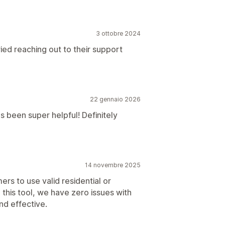
3 ottobre 2024
ied reaching out to their support
22 gennaio 2026
 been super helpful! Definitely
14 novembre 2025
mers to use valid residential or
 this tool, we have zero issues with
nd effective.