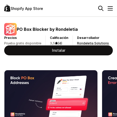
Shopify App Store
PO Box Blocker by Rondeletia
Precios
Calificación
Desarrollador
Prueba gratis disponible
3,5
(4)
Rondeletia Solutions
Instalar