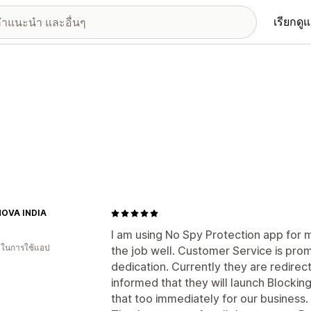
เรียกดู
NOVA INDIA
I am using No Spy Protection app for
น ในการใช้แอป
the job well. Customer Service is prom
dedication. Currently they are redirect
informed that they will launch Blockin
that too immediately for our business.