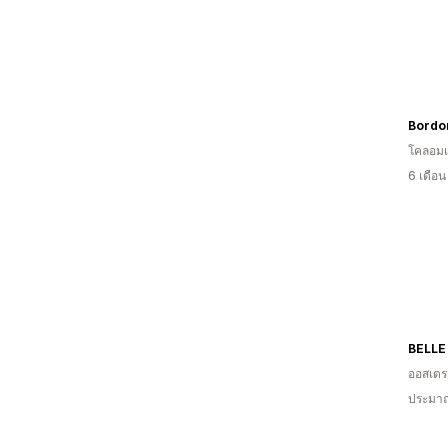
โคลอมเ
6 เดือ
BELLE
ออสเตรเ
ประมาณ