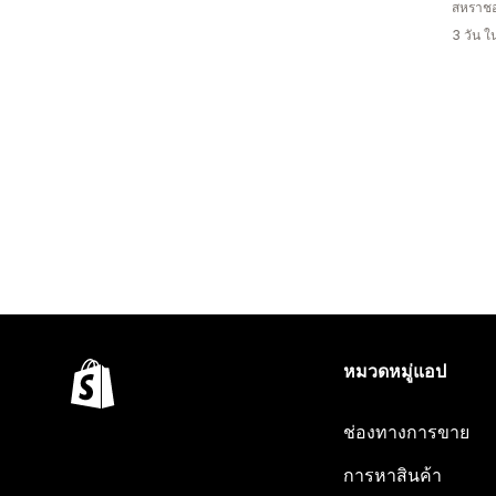
สหราช
3 วัน 
หมวดหมู่แอป
ช่องทางการขาย
การหาสินค้า