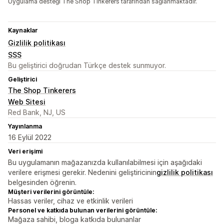
Uygulama desteği The Shop Tinkerers tarafından sağlanmaktadır.
Kaynaklar
Gizlilik politikası
SSS
Bu geliştirici doğrudan Türkçe destek sunmuyor.
Geliştirici
The Shop Tinkerers
Web Sitesi
Red Bank, NJ, US
Yayınlanma
16 Eylül 2022
Veri erişimi
Bu uygulamanın mağazanızda kullanılabilmesi için aşağıdaki
verilere erişmesi gerekir. Nedenini geliştiricinin
gizlilik politikası
belgesinden öğrenin.
Müşteri verilerini görüntüle:
Hassas veriler, cihaz ve etkinlik verileri
Personel ve katkıda bulunan verilerini görüntüle:
Mağaza sahibi, bloga katkıda bulunanlar