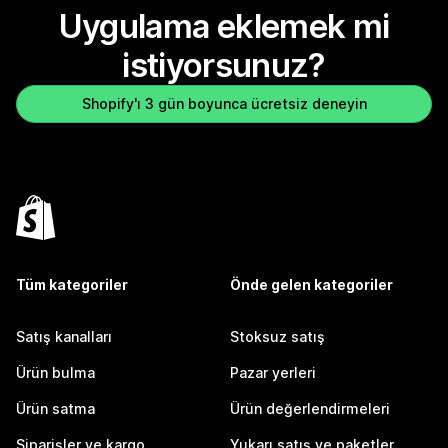
Uygulama eklemek mi
istiyorsunuz?
Shopify'ı 3 gün boyunca ücretsiz deneyin
Tüm kategoriler
Önde gelen kategoriler
Satış kanalları
Stoksuz satış
Ürün bulma
Pazar yerleri
Ürün satma
Ürün değerlendirmeleri
Siparişler ve kargo
Yukarı satış ve paketler