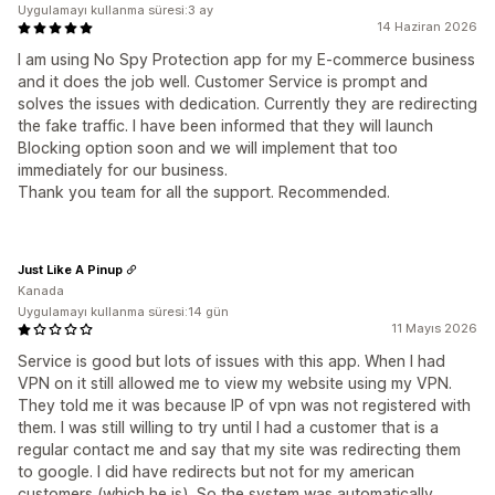
Uygulamayı kullanma süresi:3 ay
14 Haziran 2026
I am using No Spy Protection app for my E-commerce business
and it does the job well. Customer Service is prompt and
solves the issues with dedication. Currently they are redirecting
the fake traffic. I have been informed that they will launch
Blocking option soon and we will implement that too
immediately for our business.
Thank you team for all the support. Recommended.
Just Like A Pinup
Kanada
Uygulamayı kullanma süresi:14 gün
11 Mayıs 2026
Service is good but lots of issues with this app. When I had
VPN on it still allowed me to view my website using my VPN.
They told me it was because IP of vpn was not registered with
them. I was still willing to try until I had a customer that is a
regular contact me and say that my site was redirecting them
to google. I did have redirects but not for my american
customers (which he is). So the system was automatically