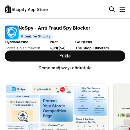
Shopify App Store
NoSpy ‑ Anti Fraud Spy Blocker
Built for Shopify
Fiyatlandırma
Puan
Geliştirici
Ücretsiz plan mevcut
4,8
(54)
The Shop Tinkerers
Yükle
Demo mağazayı görüntüle