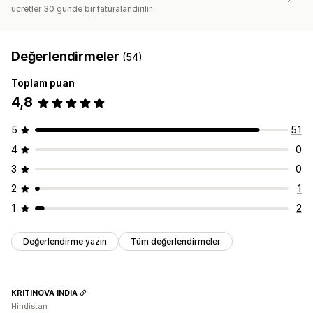
ücretler 30 günde bir faturalandırılır.
Değerlendirmeler
(54)
Toplam puan
4,8
5
51
4
0
3
0
2
1
1
2
Değerlendirme yazın
Tüm değerlendirmeler
KRITINOVA INDIA
Hindistan