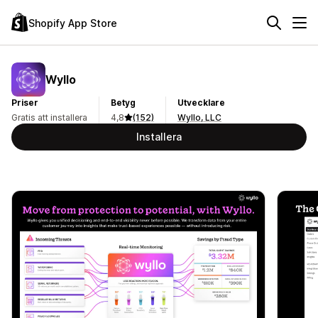
Shopify App Store
Wyllo
Priser
Betyg
Utvecklare
Gratis att installera
4,8
(152)
Wyllo, LLC
Installera