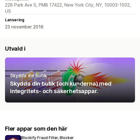
228 Park Ave S, PMB 17422, New York City, NY, 10003-1502,
US
Lansering
23 november 2016
Utvald i
Skydda din butik
Skydda din butik (och kunderna) med
integritets- och säkerhetsappar.
Fler appar som den här
Blockify Fraud Filter, Blocker