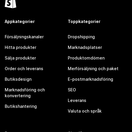
Appkategorier
Toppkategorier
Försäljningskanaler
Dropshipping
Hitta produkter
Marknadsplatser
Sälja produkter
Produktomdömen
Order och leverans
Merförsäljning och paket
Butiksdesign
E-postmarknadsföring
Marknadsföring och
SEO
konvertering
Leverans
Butikshantering
Valuta och språk