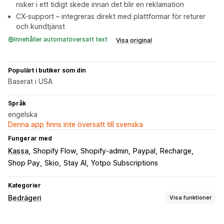
risker i ett tidigt skede innan det blir en reklamation
CX-support – integreras direkt med plattformar för returer
och kundtjänst
Innehåller automatöversatt text
Visa original
Populärt i butiker som din
Baserat i USA
Språk
engelska
Denna app finns inte översatt till svenska
Fungerar med
Kassa
Shopify Flow
Shopify-admin
Paypal
Recharge
Shop Pay
Skio
Stay AI
Yotpo Subscriptions
Kategorier
Bedrägeri
Visa funktioner
Bedrägerityper