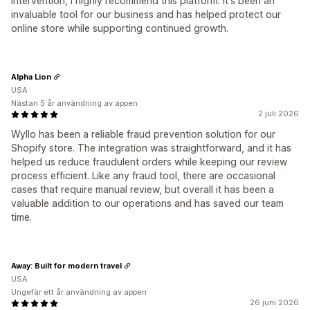
intervention, I highly recommend this platform. It's been an
invaluable tool for our business and has helped protect our
online store while supporting continued growth.
Alpha Lion
USA
Nästan 5 år användning av appen
2 juli 2026
Wyllo has been a reliable fraud prevention solution for our
Shopify store. The integration was straightforward, and it has
helped us reduce fraudulent orders while keeping our review
process efficient. Like any fraud tool, there are occasional
cases that require manual review, but overall it has been a
valuable addition to our operations and has saved our team
time.
Away: Built for modern travel
USA
Ungefär ett år användning av appen
26 juni 2026