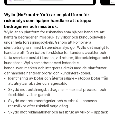
Wyllo (NoFraud + Yofi) är en plattform för
riskanalys som hjälper handlare att stoppa
bedrägerier och missbruk.
Wyllo är en plattform för riskanalys som hjälper handlare att
hantera bedrägerier, missbruk av villkor och kundupplevelse
under hela försäljningscykeln. Genom att kombinera
identitetssignaler med beteendeanalys gör Wyllo det möjligt för
handlare att få en bättre förståelse för kundens avsikter och
fatta smartare beslut i kassan, vid returer, återbetalningar och i
kundtjänst. Wyllo samarbetar med ledande e-
handelsvarumärken och integreras direkt med de plattformar
där handlare hanterar ordrar och kundinteraktioner.
Identifiering av botar och återförsäljare – stoppa botar från
att utnyttja rabatter och lagersaldo
Skydd mot betalningsbedrägerier – maximal precision och
flexibilitet, valbar garanti
Skydd mot returbedrägerier och missbruk – anpassa
returvillkor efter risknivå varje gång
Skydd mot reklamationer och missbruk av villkor – upptäck