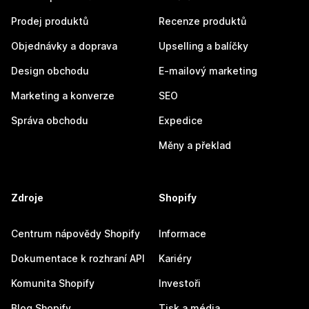
Prodej produktů
Recenze produktů
Objednávky a doprava
Upselling a balíčky
Design obchodu
E-mailový marketing
Marketing a konverze
SEO
Správa obchodu
Expedice
Měny a překlad
Zdroje
Shopify
Centrum nápovědy Shopify
Informace
Dokumentace k rozhraní API
Kariéry
Komunita Shopify
Investoři
Blog Shopify
Tisk a média