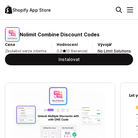
Shopify App Store
Nolimit Combine Discount Codes
Cena
Hodnocení
Vývojář
Zkušební verze zdarma
0,0
(0 Recenze)
No Limit Solutions
Instalovat