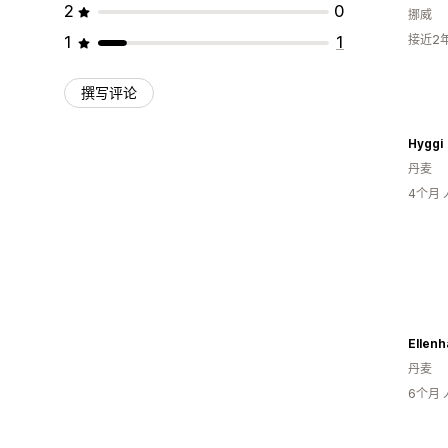
2
0
挪威
1
1
接近2
撰写评论
Hyggi
丹麦
4个月
Ellen
丹麦
6个月