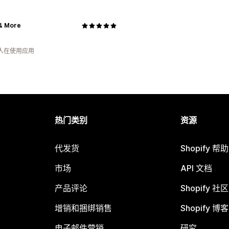
 & More
 人在使用应用
热门类别
资源
代发货
Shopify 帮
市场
API 文档
产品评论
Shopify 社区
增销和捆绑销售
Shopify 博客
电子邮件营销
研究