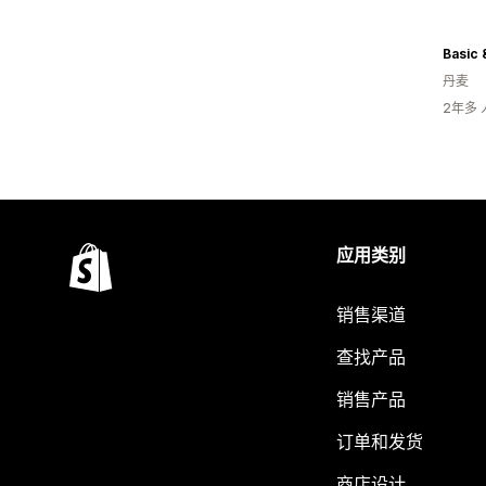
Basic
丹麦
2年多
应用类别
销售渠道
查找产品
销售产品
订单和发货
商店设计