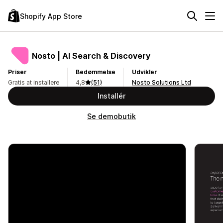
Shopify App Store
Nosto | AI Search & Discovery
Priser
Bedømmelse
Udvikler
Gratis at installere
4,8
(51)
Nosto Solutions Ltd
Installér
Se demobutik