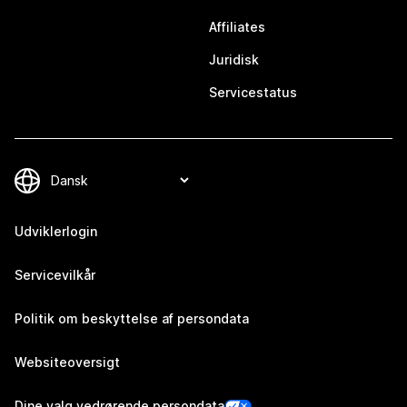
Affiliates
Juridisk
Servicestatus
Udviklerlogin
Servicevilkår
Politik om beskyttelse af persondata
Websiteoversigt
Dine valg vedrørende persondata