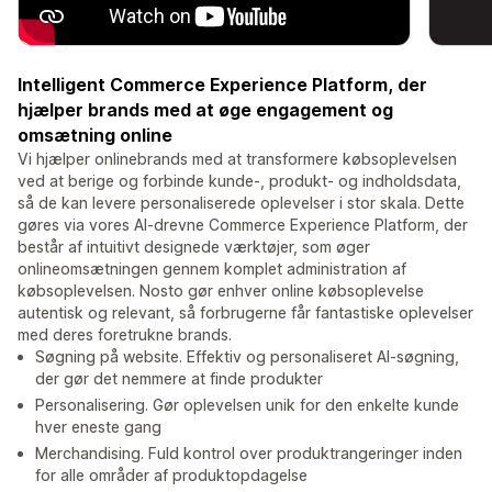
Intelligent Commerce Experience Platform, der
hjælper brands med at øge engagement og
omsætning online
Vi hjælper onlinebrands med at transformere købsoplevelsen
ved at berige og forbinde kunde-, produkt- og indholdsdata,
så de kan levere personaliserede oplevelser i stor skala. Dette
gøres via vores AI-drevne Commerce Experience Platform, der
består af intuitivt designede værktøjer, som øger
onlineomsætningen gennem komplet administration af
købsoplevelsen. Nosto gør enhver online købsoplevelse
autentisk og relevant, så forbrugerne får fantastiske oplevelser
med deres foretrukne brands.
Søgning på website. Effektiv og personaliseret AI-søgning,
der gør det nemmere at finde produkter
Personalisering. Gør oplevelsen unik for den enkelte kunde
hver eneste gang
Merchandising. Fuld kontrol over produktrangeringer inden
for alle områder af produktopdagelse