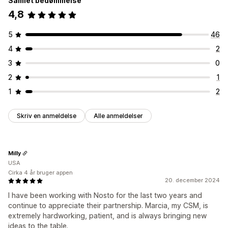
Samlet bedømmelse
4,8
5
46
4
2
3
0
2
1
1
2
Skriv en anmeldelse
Alle anmeldelser
Milly
USA
Cirka 4 år bruger appen
20. december 2024
I have been working with Nosto for the last two years and
continue to appreciate their partnership. Marcia, my CSM, is
extremely hardworking, patient, and is always bringing new
ideas to the table.