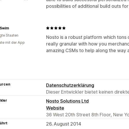
possibilities of additional build outs f
 Swim
igte Staaten
Nosto is a robust platform which tons 
te mit der App
really granular with how you merchan
amazing CSMs to help along the way an
urcen
Datenschutzerklärung
Dieser Entwickler bietet keinen direk
kler
Nosto Solutions Ltd
Website
36 West 20th Street 8th Floor, New Y
ührt
26. August 2014