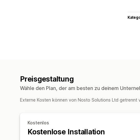
Kateg
Preisgestaltung
Wähle den Plan, der am besten zu deinem Unterne
Externe Kosten können von Nosto Solutions Ltd getrennt
Kostenlos
Kostenlose Installation