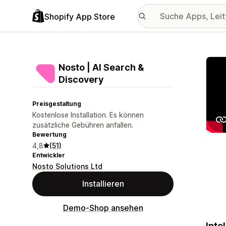
Shopify App Store
Vorge
Nosto | AI Search &
Discovery
Preisgestaltung
Kostenlose Installation. Es können
zusätzliche Gebühren anfallen.
Bewertung
4,8
(51)
Entwickler
Nosto Solutions Ltd
Installieren
Demo-Shop ansehen
Inte