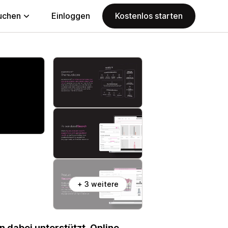
uchen
Einloggen
Kostenlos starten
+ 3 weitere
 dabei unterstützt, Online-