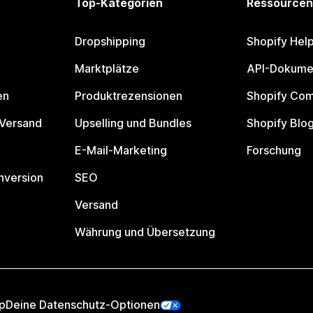
Top-Kategorien
Ressourcen
Dropshipping
Shopify Hel
Marktplätze
API-Dokume
en
Produktrezensionen
Shopify Co
 Versand
Upselling und Bundles
Shopify Blo
E-Mail-Marketing
Forschung
nversion
SEO
Versand
Währung und Übersetzung
p
Deine Datenschutz-Optionen