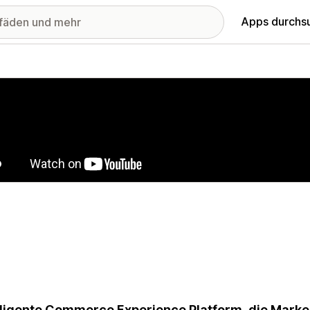
Apps durchs
stellte Bildergalerie
lligente Commerce Experience Platform, die Marken