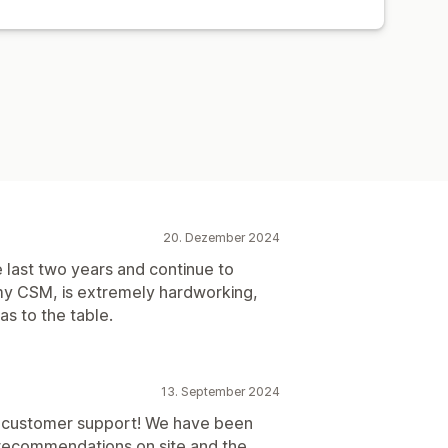
ten
Empfehlungsleistung
20. Dezember 2024
 last two years and continue to
 my CSM, is extremely hardworking,
as to the table.
13. September 2024
d customer support! We have been
 recommendations on site and the