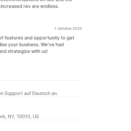
or increased rev are endless.
1. Oktober 2025
of features and opportunity to get
dise your business. We've had
d strategize with us!
ten Support auf Deutsch an.
ork, NY, 10010, US