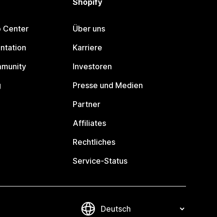
Shopify
p Center
Über uns
ntation
Karriere
mmunity
Investoren
g
Presse und Medien
Partner
Affiliates
Rechtliches
Service-Status