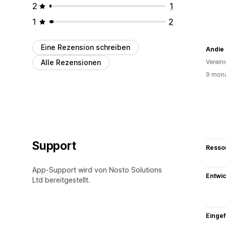
2
1
1
2
Eine Rezension schreiben
Andie
Alle Rezensionen
Verein
9 mona
Support
Resso
App-Support wird von Nosto Solutions
Entwic
Ltd bereitgestellt.
Eingef