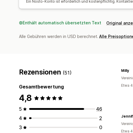
Ein Nosto-Konto ist erforderlich und kostenpflichtig. Kontaktie
Enthält automatisch übersetzten Text
Original anz
Alle Gebühren werden in USD berechnet.
Alle Preisoptio
Rezensionen
Milly
(51)
Verein
Etwa 4
Gesamtbewertung
4,8
5
46
Jennif
4
2
Verein
3
0
Etwa 4