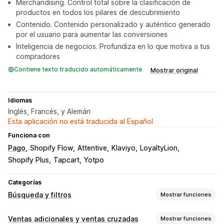
Merchandising. Control total sobre la clasificación de
productos en todos los pilares de descubrimiento
Contenido. Contenido personalizado y auténtico generado
por el usuario para aumentar las conversiones
Inteligencia de negocios. Profundiza en lo que motiva a tus
compradores
Contiene texto traducido automáticamente
Mostrar original
Idiomas
Inglés, Francés, y Alemán
Esta aplicación no está traducida al Español
Funciona con
Pago
Shopify Flow
Attentive
Klaviyo
LoyaltyLion
Shopify Plus
Tapcart
Yotpo
Categorías
Búsqueda y filtros
Mostrar funciones
Funciones de búsqueda
Ventas adicionales y ventas cruzadas
Mostrar funciones