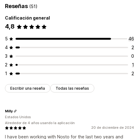
Rendimiento de recomendaciones
Reseñas
(51)
Calificación general
4,8
5
46
4
2
3
0
2
1
1
2
Escribir una reseña
Todas las reseñas
Milly
Estados Unidos
Alrededor de 4 años usando la aplicación
20 de diciembre de 2024
I have been working with Nosto for the last two years and