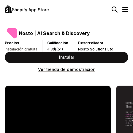
Shopify App Store
Nosto | AI Search & Discovery
Precios
Calificación
Desarrollador
Instalación gratuita
4,8
(51)
Nosto Solutions Ltd
Instalar
Ver tienda de demostración