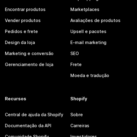
Encontrar produtos
Marketplaces
Vender produtos
Avaliações de produtos
Pedidos e frete
Upsell e pacotes
Design da loja
E-mail marketing
Marketing e conversão
SEO
Gerenciamento de loja
Frete
Moeda e tradução
Recursos
Shopify
Central de ajuda da Shopify
Sobre
Documentação da API
Carreiras
Comunidade Shopify
Investidores