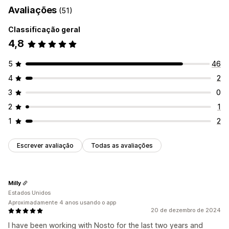
Avaliações
(51)
Classificação geral
4,8
5
46
4
2
3
0
2
1
1
2
Escrever avaliação
Todas as avaliações
Milly
Estados Unidos
Aproximadamente 4 anos usando o app
20 de dezembro de 2024
I have been working with Nosto for the last two years and