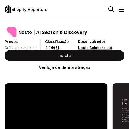
Shopify App Store
Nosto | AI Search & Discovery
Preços
Classificação
Desenvolvedor
Grátis para instalar
4,8
(51)
Nosto Solutions Ltd
Instalar
Ver loja de demonstração