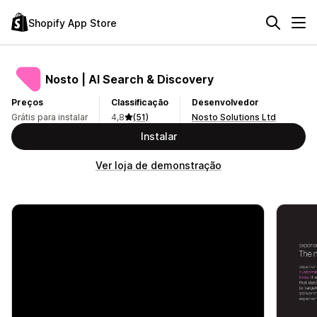
Shopify App Store
Nosto | AI Search & Discovery
Preços
Classificação
Desenvolvedor
Grátis para instalar
4,8
(51)
Nosto Solutions Ltd
Instalar
Ver loja de demonstração