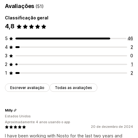
Avaliações
(51)
Classificação geral
4,8
5
46
4
2
3
0
2
1
1
2
Escrever avaliação
Todas as avaliações
Milly
Estados Unidos
Aproximadamente 4 anos usando o app
20 de dezembro de 2024
I have been working with Nosto for the last two years and