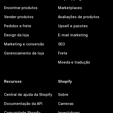
Encontrar produtos
Marketplaces
Vender produtos
Avaliações de produtos
Pedidos e frete
Upsell e pacotes
Design da loja
E-mail marketing
Marketing e conversão
SEO
Gerenciamento de loja
Frete
Moeda e tradução
Recursos
Shopify
Central de ajuda da Shopify
Sobre
Documentação da API
Carreiras
Comunidade Shopify
Investidores