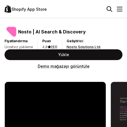
Shopify App Store
Nosto | AI Search & Discovery
Fiyatlandırma
Puan
Geliştirici
Ücretsiz yükleme
4,8
(51)
Nosto Solutions Ltd
Yükle
Demo mağazayı görüntüle