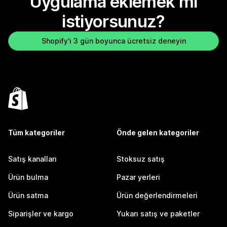
Uygulama eklemek mi
istiyorsunuz?
Shopify'ı 3 gün boyunca ücretsiz deneyin
Tüm kategoriler
Önde gelen kategoriler
Satış kanalları
Stoksuz satış
Ürün bulma
Pazar yerleri
Ürün satma
Ürün değerlendirmeleri
Siparişler ve kargo
Yukarı satış ve paketler