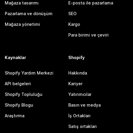
Mağaza tasarımı
E-posta ile pazarlama
Pazarlama ve dönüşüm
SEO
Mağaza yönetimi
Kargo
Para birimi ve çeviri
Kaynaklar
Shopify
Shopify Yardım Merkezi
Hakkında
API belgeleri
Kariyer
Shopify Topluluğu
Yatırımcılar
Shopify Blogu
Basın ve medya
Araştırma
İş Ortakları
Satış ortakları