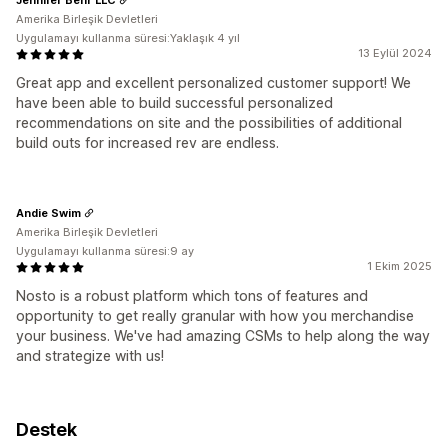
Amerika Birleşik Devletleri
Uygulamayı kullanma süresi:Yaklaşık 4 yıl
13 Eylül 2024
Great app and excellent personalized customer support! We
have been able to build successful personalized
recommendations on site and the possibilities of additional
build outs for increased rev are endless.
Andie Swim
Amerika Birleşik Devletleri
Uygulamayı kullanma süresi:9 ay
1 Ekim 2025
Nosto is a robust platform which tons of features and
opportunity to get really granular with how you merchandise
your business. We've had amazing CSMs to help along the way
and strategize with us!
Destek