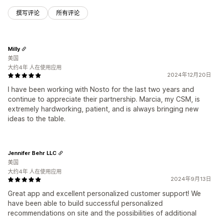
撰写评论
所有评论
Milly
美国
大约4年 人在使用应用
2024年12月20日
I have been working with Nosto for the last two years and
continue to appreciate their partnership. Marcia, my CSM, is
extremely hardworking, patient, and is always bringing new
ideas to the table.
Jennifer Behr LLC
美国
大约4年 人在使用应用
2024年9月13日
Great app and excellent personalized customer support! We
have been able to build successful personalized
recommendations on site and the possibilities of additional