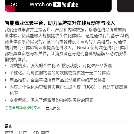
智能商业体验平台，助力品牌提升在线互动率与收入
我们通过丰富并连接客户、产品和内容数据，帮助在线品牌重塑商
业体验，使其能够大规模提供个性化体验。 这是通过我们基于 AI 的
商业体验平台实现的，该平台由各种设计直观的工具组成，可通过
端到端商业体验管理来提高在线收入。 Nosto 使每次在线商业体验
都极具真实感与相关性，让消费者在与他们喜爱的品牌互动时获得
愉悦的体验。
网站搜索。强大的个性化 AI 搜索功能，可促进产品发现
个性化。为每位购物者的每次购物提供独一无二的体验
商品推销。全面掌控所有产品发现渠道中的产品排名
内容。个性化内容和真实用户生成内容（UGC），有助于提高转
化率
商业智能。深入了解激发购物者购买欲的因素
包含自动翻译的文本
显示原文
语言
英语， 法语，以及 德语