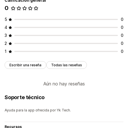
Calificación general
0
5
0
4
0
3
0
2
0
1
0
Escribir una reseña
Todas las reseñas
Aún no hay reseñas
Soporte técnico
Ayuda para la app ofrecida por Yk Tech.
Recursos