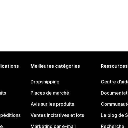
lications
Meilleures catégories
Ressources
Dropshipping
Centre d’aid
its
Places de marché
Documentati
Avis sur les produits
Communauté
péditions
Ventes incitatives et lots
Le blog de 
ue
Marketing par e-mail
Recherche