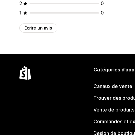
2
0
1
0
Écrire un avis
Catégories d’app
Canaux de vente
Trouver des produ
Vente de produits
Commandes et ex
Design de boutiq