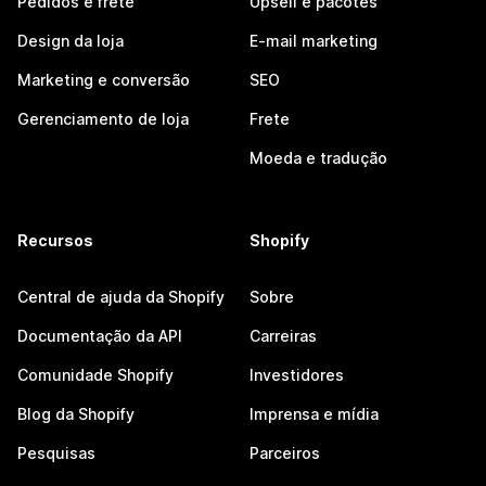
Pedidos e frete
Upsell e pacotes
Design da loja
E-mail marketing
Marketing e conversão
SEO
Gerenciamento de loja
Frete
Moeda e tradução
Recursos
Shopify
Central de ajuda da Shopify
Sobre
Documentação da API
Carreiras
Comunidade Shopify
Investidores
Blog da Shopify
Imprensa e mídia
Pesquisas
Parceiros