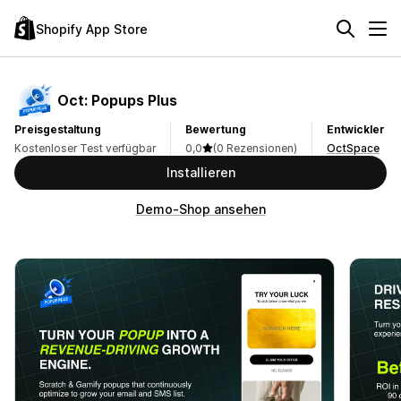
Shopify App Store
Oct: Popups Plus
Preisgestaltung
Bewertung
Entwickler
Kostenloser Test verfügbar
0,0
(0 Rezensionen)
OctSpace
Installieren
Demo-Shop ansehen