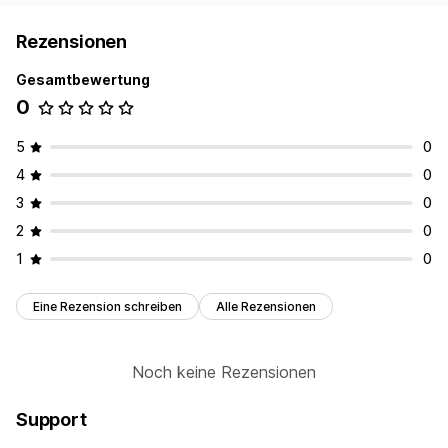
Rezensionen
Gesamtbewertung
0
5
0
4
0
3
0
2
0
1
0
Eine Rezension schreiben
Alle Rezensionen
Noch keine Rezensionen
Support