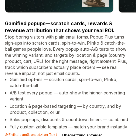
Gamified popups—scratch cards, rewards &
revenue attribution that shows your real ROI.
Stop boring visitors with plain email forms. Popup Plus turns
sign-ups into scratch cards, spin-to-win, Plinko & catch-the-
ball games people love. Every popup auto-A/B tests to show
the winning variant, and targets by location & page (country,
product, cart, URL) for the right message, right moment. Plus,
track which subscribers actually place orders — see real
revenue impact, not just email counts.
Gamified opt-ins — scratch cards, spin-to-win, Plinko,
catch-the-ball
A/B test every popup — auto-show the higher-converting
variant
Location & page-based targeting — by country, and by
product, collection, or url
Sales pop-ups, discounts & countdown timers — combined
Fully customizable templates — match your brand instantly
Enthält unübersetzten Text
Übersetzung anzeigen