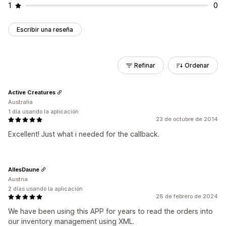
1
0
Escribir una reseña
Refinar
Ordenar
Active Creatures
Australia
1 día usando la aplicación
23 de octubre de 2014
Excellent! Just what i needed for the callback.
AllesDaune
Austria
2 días usando la aplicación
28 de febrero de 2024
We have been using this APP for years to read the orders into
our inventory management using XML.