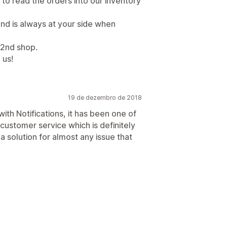
to read the orders into our inventory
and is always at your side when
 2nd shop.
 us!
19 de dezembro de 2018
with Notifications, it has been one of
 customer service which is definitely
 solution for almost any issue that