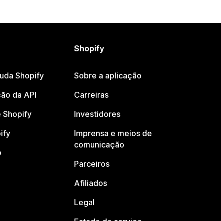
Shopify
juda Shopify
Sobre a aplicação
ão da API
Carreiras
 Shopify
Investidores
ify
Imprensa e meios de
comunicação
o
Parceiros
Afiliados
Legal