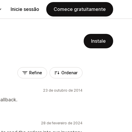
Inicie sessão
Comece gratuitamente
Instale
Refine
Ordenar
23 de outubro de 2014
allback.
28 de fevereiro de 2024