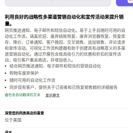
利用良好的战略性多渠道营销自动化和宣传活动来提升销
量。
网页推送通知、电子邮件和短信自动化。易于上手且随时可用的自
动化工作流，涵盖欢迎、废弃结账恢复、废弃浏览器恢复、恢复库
存、降价、订单通知、客户挽回、交叉销售、追加销售、评论请求
和宣传活动。可视化工作流构建器有助于创建具有战略意义的多渠
道营销自动化。通过开展包含极具吸引力的优惠和折扣的宣传活
动，吸引客户重返商店，并增加收入。
结合网页推送通知、电子邮件和短信的营销自动化
购物车废弃保护
随时可用的自动化工作流
同步现有客户，提供关于订阅者和已恢复销售额的详细报告
包含自动翻译的文本
显示原文
深受您的同类商店的喜爱
位于美国
语言