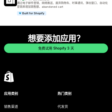
总共 143 条评论
通过电子邮件营销、网络推送、废弃购物车、时事通讯、弹出窗口、自动化
营销来增加销售额、abandoned cart
Built for Shopify
想要添加应用？
免费试用 Shopify 3 天
应用类别
热门类别
销售渠道
代发货