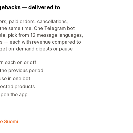
rgebacks — delivered to
rs, paid orders, cancellations,
t the same time. One Telegram bot
able, pick from 12 message languages,
days — each with revenue compared to
 get on-demand digests or pause
rn each on or off
the previous period
se in one bot
ffected products
open the app
lle Suomi