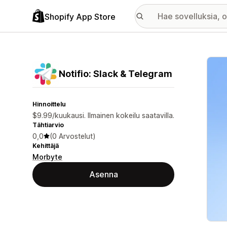
Shopify App Store
Esitt
Notifio: Slack & Telegram
Hinnoittelu
$9.99/kuukausi. Ilmainen kokeilu saatavilla.
Tähtiarvio
0,0
(0 Arvostelut)
Kehittäjä
Morbyte
Asenna