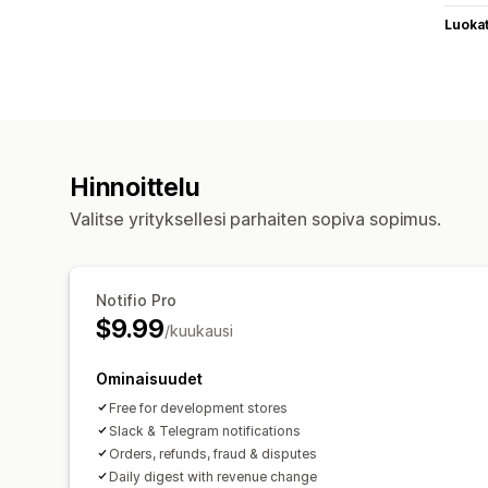
Luoka
Hinnoittelu
Valitse yrityksellesi parhaiten sopiva sopimus.
Notifio Pro
$9.99
/kuukausi
Ominaisuudet
Free for development stores
Slack & Telegram notifications
Orders, refunds, fraud & disputes
Daily digest with revenue change