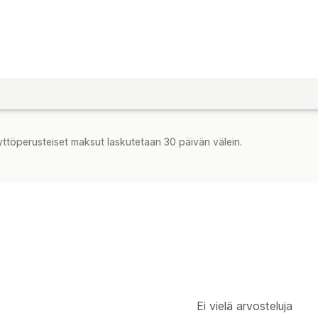
yttöperusteiset maksut laskutetaan 30 päivän välein.
Ei vielä arvosteluja