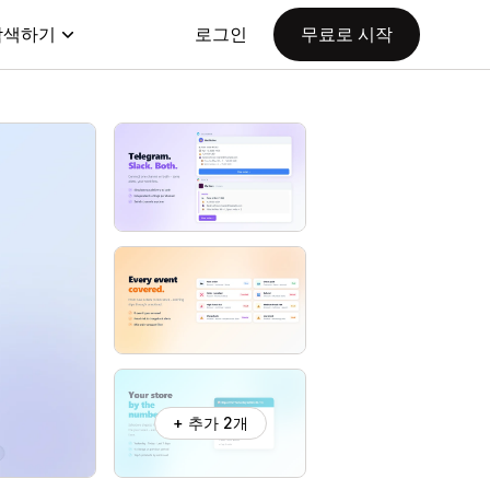
탐색하기
로그인
무료로 시작
+ 추가 2개