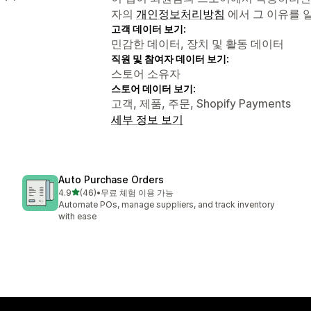
자의
개인정보처리방침
에서 그 이유를 
고객 데이터 보기:
민감한 데이터, 장치 및 활동 데이터
직원 및 참여자 데이터 보기:
스토어 소유자
스토어 데이터 보기:
고객, 제품, 주문, Shopify Payments
세부 정보 보기
Auto Purchase Orders
별 5개 중
4.9
(46)
•
무료 체험 이용 가능
총 리뷰 46개
Automate POs, manage suppliers, and track inventory
with ease