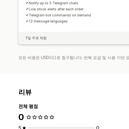
Notify up to 5 Telegram chats
Low stock alerts after each order
Telegram bot commands on demand
12 message languages
7일 무료 체험
모든 비용은 USD(으)로 청구됩니다. 반복 요금 및 사용 기반
리뷰
전체 평점
0
5
0