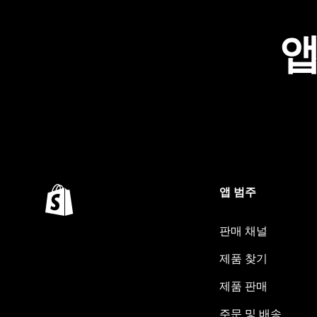
앱
앱 범주
판매 채널
제품 찾기
제품 판매
주문 및 배송