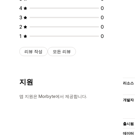
4
0
3
0
2
0
1
0
리뷰 작성
모든 리뷰
지원
리소스
앱 지원은 Morbyte에서 제공합니다.
개발자
출시됨
데이터