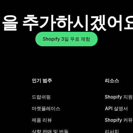
을 추가하시겠어
Shopify 3일 무료 체험
인기 범주
리소스
드랍쉬핑
Shopify 지
마켓플레이스
API 설명서
제품 리뷰
Shopify 커
상향 판매 및 번들
리서치