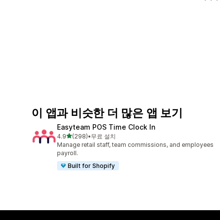
이 앱과 비슷한 더 많은 앱 보기
Easyteam POS Time Clock In
별 5개 중
4.9
(298)
•
무료 설치
총 리뷰 298개
Manage retail staff, team commissions, and employees
payroll.
Built for Shopify