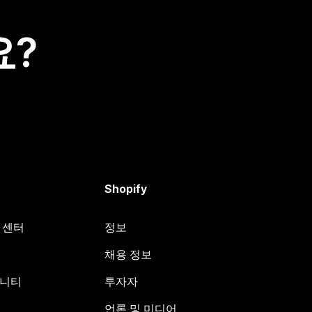
요?
Shopify
원 센터
정보
채용 정보
뮤니티
투자자
언론 및 미디어