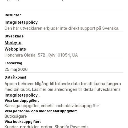
Resurser
Integritetspolicy
Den här utvecklaren erbjuder inte direkt support på Svenska.
Utvecklare
Morbyte
Webbplats
Honchara Olesia, 57B, Kyiv, 01054, UA
Lansering
25 maj 2026
Dataåtkomst
Appen behöver tillgång till följande data för att kunna fungera
med din butik. Läs mer om anledningen till detta i utvecklarens
integritetspolicy
.
Visa kunduppgifter:
Känsliga uppgifter, enhets- och aktivitetsuppgifter
Visa personal- och medarbetaruppgifter:
Butiksägare
Visa butiksuppgifter:
Kunder, produkter, ordrar, Shopify Payments