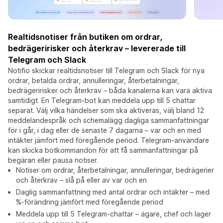
Realtidsnotiser från butiken om ordrar,
bedrägeririsker och återkrav – levererade till
Telegram och Slack
Notifio skickar realtidsnotiser till Telegram och Slack för nya
ordrar, betalda ordrar, annulleringar, återbetalningar,
bedrägeririsker och återkrav – båda kanalerna kan vara aktiva
samtidigt. En Telegram-bot kan meddela upp till 5 chattar
separat. Välj vilka händelser som ska aktiveras, välj bland 12
meddelandespråk och schemalägg dagliga sammanfattningar
för i går, i dag eller de senaste 7 dagarna – var och en med
intäkter jämfört med föregående period. Telegram-användare
kan skicka botkommandon för att få sammanfattningar på
begäran eller pausa notiser.
Notiser om ordrar, återbetalningar, annulleringar, bedrägerier
och återkrav – slå på eller av var och en
Daglig sammanfattning med antal ordrar och intäkter – med
%-förändring jämfört med föregående period
Meddela upp till 5 Telegram-chattar – ägare, chef och lager