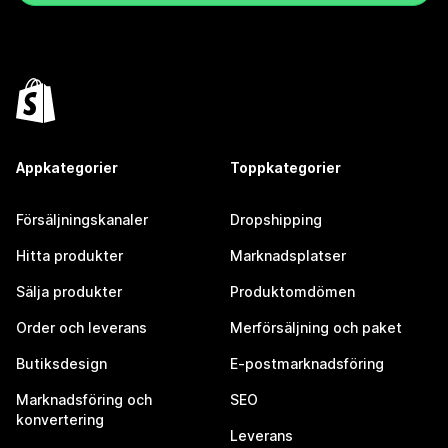
Appkategorier
Toppkategorier
Försäljningskanaler
Dropshipping
Hitta produkter
Marknadsplatser
Sälja produkter
Produktomdömen
Order och leverans
Merförsäljning och paket
Butiksdesign
E-postmarknadsföring
Marknadsföring och
SEO
konvertering
Leverans