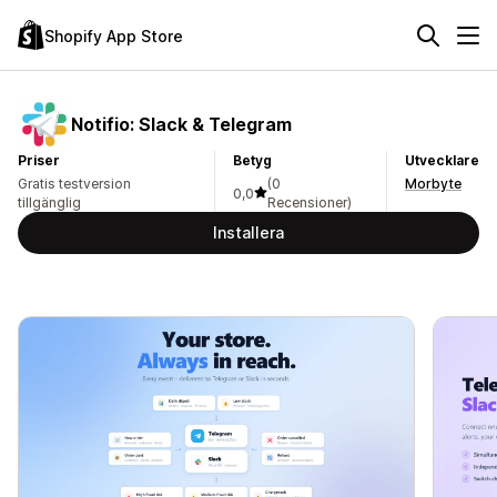
Shopify App Store
Notifio: Slack & Telegram
Priser
Betyg
Utvecklare
Gratis testversion
(0
Morbyte
0,0
tillgänglig
Recensioner)
Installera