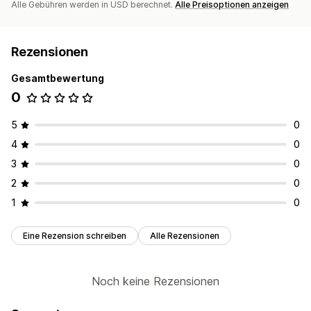
Alle Gebühren werden in USD berechnet.
Alle Preisoptionen anzeigen
Rezensionen
Gesamtbewertung
0
5
0
4
0
3
0
2
0
1
0
Eine Rezension schreiben
Alle Rezensionen
Noch keine Rezensionen