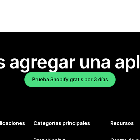
s agregar una apl
Prueba Shopify gratis por 3 días
licaciones
Categorías principales
Recursos