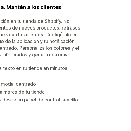
a. Mantén a los clientes
ión en tu tienda de Shopify. No
entos de nuevos productos, retrasos
ue vean los clientes. Configúralo en
e de la aplicación y tu notificación
entrado. Personaliza los colores y el
es informados y genera una mayor
 texto en tu tienda en minutos
 o modal centrado
la marca de tu tienda
es desde un panel de control sencillo