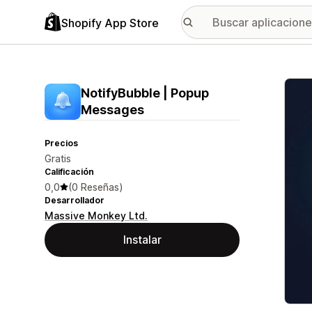
Shopify App Store
Galer
NotifyBubble | Popup
Messages
Precios
Gratis
Calificación
0,0
(0 Reseñas)
Desarrollador
Massive Monkey Ltd.
Instalar