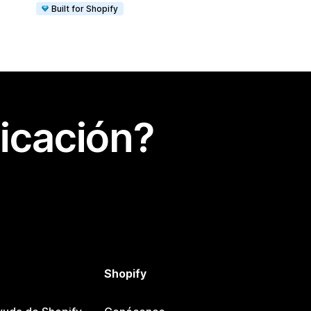
Built for Shopify
icación?
Shopify