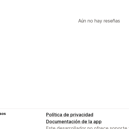
Aún no hay reseñas
sos
Política de privacidad
Documentación de la app
Este desarrollador no ofrece soporte 