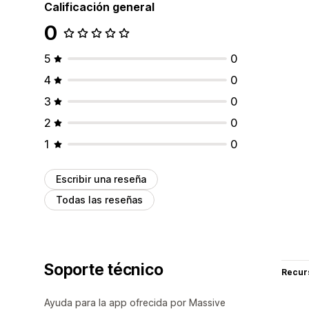
Calificación general
0
5
0
4
0
3
0
2
0
1
0
Escribir una reseña
Todas las reseñas
Soporte técnico
Recur
Ayuda para la app ofrecida por Massive