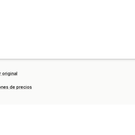
 original
ones de precios