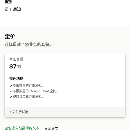
类别
员工通知
定价
选择最适合您业务的套餐。
基础套餐
$7
/月
特色功能
不限数量的订单通知。
不限数量的 Google Chat 空间。
即时订单和弃单通知。
7 天免费试用
包含自动翻译的文本
显示原文