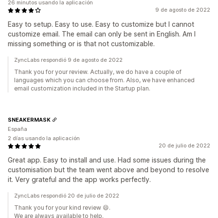
26 minutos usando la aplicación
9 de agosto de 2022
Easy to setup. Easy to use. Easy to customize but I cannot
customize email. The email can only be sent in English. Am I
missing something or is that not customizable.
ZyncLabs respondió 9 de agosto de 2022
Thank you for your review. Actually, we do have a couple of
languages which you can choose from. Also, we have enhanced
email customization included in the Startup plan.
SNEAKERMASK
España
2 días usando la aplicación
20 de julio de 2022
Great app. Easy to install and use. Had some issues during the
customisation but the team went above and beyond to resolve
it. Very grateful and the app works perfectly.
ZyncLabs respondió 20 de julio de 2022
Thank you for your kind review 😄.
We are always available to help.