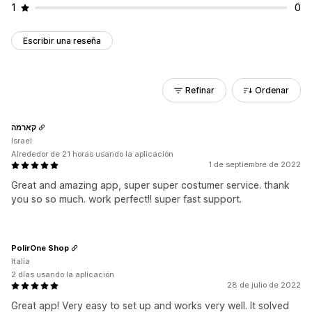
1
0
Escribir una reseña
Refinar
Ordenar
קארמה
Israel
Alrededor de 21 horas usando la aplicación
1 de septiembre de 2022
Great and amazing app, super super costumer service. thank
you so so much. work perfect!! super fast support.
PolirOne Shop
Italia
2 días usando la aplicación
28 de julio de 2022
Great app! Very easy to set up and works very well. It solved