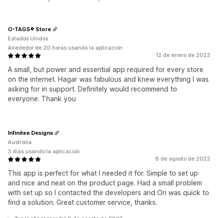
O-TAGS® Store
Estados Unidos
Alrededor de 20 horas usando la aplicación
12 de enero de 2023
A small, but power and essential app required for every store
on the internet. Hagar was fabulous and knew everything I was
asking for in support. Definitely would recommend to
everyone. Thank you
Infinitee Designs
Australia
3 días usando la aplicación
8 de agosto de 2022
This app is perfect for what I needed it for. Simple to set up
and nice and neat on the product page. Had a small problem
with set up so I contacted the developers and Ori was quick to
find a solution. Great customer service, thanks.