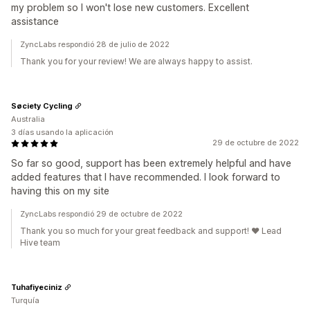
my problem so I won't lose new customers. Excellent
assistance
ZyncLabs respondió 28 de julio de 2022
Thank you for your review! We are always happy to assist.
Søciety Cycling
Australia
3 días usando la aplicación
29 de octubre de 2022
So far so good, support has been extremely helpful and have
added features that I have recommended. I look forward to
having this on my site
ZyncLabs respondió 29 de octubre de 2022
Thank you so much for your great feedback and support! ❤️ Lead
Hive team
Tuhafiyeciniz
Turquía