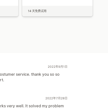
14 天免费试用
2022年9月1日
ostumer service. thank you so so
rt.
2022年7月28日
rks very well. It solved my problem