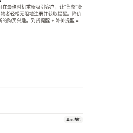
在最佳时机重新吸引客户，让“售罄”变
购物者轻松无阻地注册并获取提醒。降价
购买兴趣。到货提醒 + 降价提醒 =
显示功能