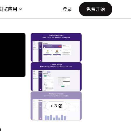
浏览应用
登录
免费开始
+ 3 张
！