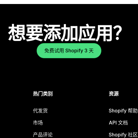
想要添加应用？
免费试用 Shopify 3 天
热门类别
资源
代发货
Shopify 帮
市场
API 文档
产品评论
Shopify 社区