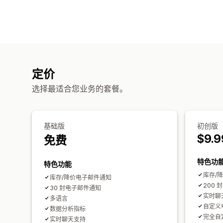
定价
选择最适合您业务的套餐。
基础版
初创版
$9.9
免费
特色功
特色功能
库存/
库存/降价电子邮件通知
200
30 封电子邮件通知
实时聊
多语言
自定义
数据分析指标
完全自
实时聊天支持