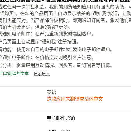
错过任何一次销售机会。我们的到货通知应用具有强大的功能，可
有望购买”。在您的产品页面上自动显示精美的“通知我”按钮，让
我们也能应对。当产品降价促销时，即刻通知订阅者，激发他们新的
的销售机会更少，满意的客户更多。
货通知电子邮件：在产品重新到货时赢回客户。
产品页面上自动显示“通知我”注册按钮。
属功能：使用您自己的电子邮件地址发送电子邮件通知。
价通知电子邮件：在价格变动时吸引客户注意。
据分析：衡量应用互动情况、回头客、新订阅者等指标。
自动翻译的文本
显示原文
英语
这款应用未翻译成简体中文
电子邮件营销