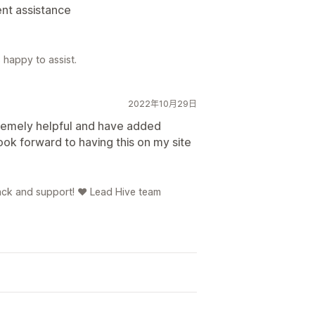
ent assistance
 happy to assist.
2022年10月29日
remely helpful and have added
ok forward to having this on my site
ck and support! ❤️ Lead Hive team