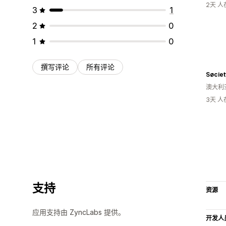
2天 
3
1
2
0
1
0
撰写评论
所有评论
Søciet
澳大利
3天 
支持
资源
应用支持由 ZyncLabs 提供。
开发人