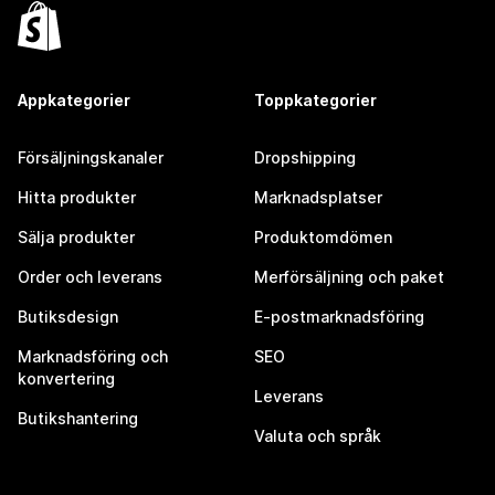
Appkategorier
Toppkategorier
Försäljningskanaler
Dropshipping
Hitta produkter
Marknadsplatser
Sälja produkter
Produktomdömen
Order och leverans
Merförsäljning och paket
Butiksdesign
E-postmarknadsföring
Marknadsföring och
SEO
konvertering
Leverans
Butikshantering
Valuta och språk