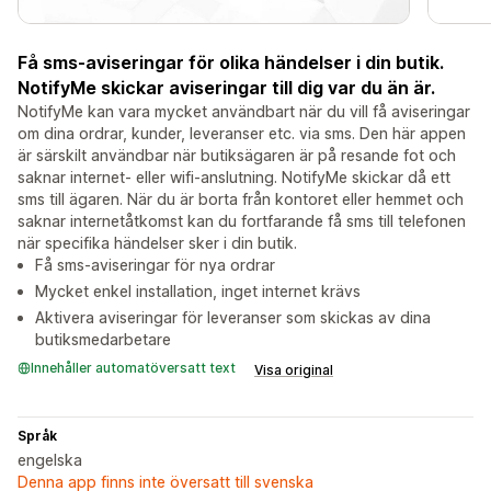
Få sms-aviseringar för olika händelser i din butik.
NotifyMe skickar aviseringar till dig var du än är.
NotifyMe kan vara mycket användbart när du vill få aviseringar
om dina ordrar, kunder, leveranser etc. via sms. Den här appen
är särskilt användbar när butiksägaren är på resande fot och
saknar internet- eller wifi-anslutning. NotifyMe skickar då ett
sms till ägaren. När du är borta från kontoret eller hemmet och
saknar internetåtkomst kan du fortfarande få sms till telefonen
när specifika händelser sker i din butik.
Få sms-aviseringar för nya ordrar
Mycket enkel installation, inget internet krävs
Aktivera aviseringar för leveranser som skickas av dina
butiksmedarbetare
Innehåller automatöversatt text
Visa original
Språk
engelska
Denna app finns inte översatt till svenska