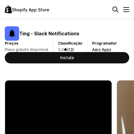
Shopify App Store
Ting ‑ Slack Notifications
Preços
Classificação
Programador
Plano gratuito disponível
5,0
(13)
Aero Apps
Instale