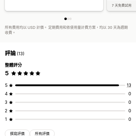
7 天免費試用
所有費用均以 USD 計價。 定期費用和依使用量計費方案，均以 30 天為週期
收費。
評論
(13)
整體評分
5
5
13
4
0
3
0
2
0
1
0
撰寫評價
所有評價