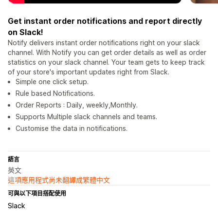
Get instant order notifications and report directly
on Slack!
Notify delivers instant order notifications right on your slack
channel. With Notify you can get order details as well as order
statistics on your slack channel. Your team gets to keep track
of your store's important updates right from Slack.
Simple one click setup.
Rule based Notifications.
Order Reports : Daily, weekly,Monthly.
Supports Multiple slack channels and teams.
Customise the data in notifications.
語言
英文
這項應用程式尚未翻譯成繁體中文
可與以下項目搭配使用
Slack