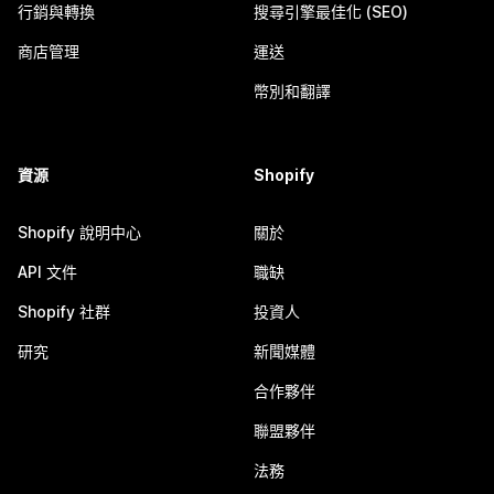
行銷與轉換
搜尋引擎最佳化 (SEO)
商店管理
運送
幣別和翻譯
資源
Shopify
Shopify 說明中心
關於
API 文件
職缺
Shopify 社群
投資人
研究
新聞媒體
合作夥伴
聯盟夥伴
法務